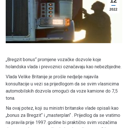
12
2022
„Bregzit bonus“ promjene vozačke dozvole koje
holandska vlada i prevoznici označavaju kao nebezbjedne.
Vlada Velike Britanije je prošle nedjelje najavila
konsultacije u vezi sa prijedlogom da se svim vlasnicima
automobilskih dozvola omogući da voze kamione do 7,5
tona.
Na ovaj potez, koji su ministri britanske vlade opisali kao
„bonus za Bregzit“ i „masterplan“ . Prijedlog da se vratimo
na pravila prije 1997. godine bi praktično svim vozačima