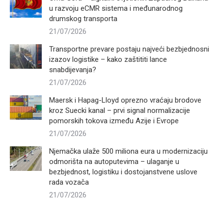
u razvoju eCMR sistema i međunarodnog
drumskog transporta
21/07/2026
Transportne prevare postaju najveći bezbjednosni
izazov logistike – kako zaštititi lance
snabdijevanja?
21/07/2026
Maersk i Hapag-Lloyd oprezno vraćaju brodove
kroz Suecki kanal – prvi signal normalizacije
pomorskih tokova između Azije i Evrope
21/07/2026
Njemačka ulaže 500 miliona eura u modernizaciju
odmorišta na autoputevima – ulaganje u
bezbjednost, logistiku i dostojanstvene uslove
rada vozača
21/07/2026