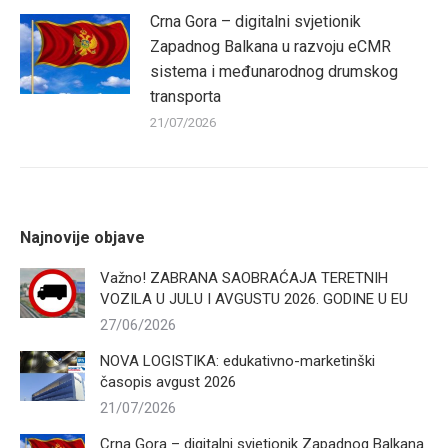
Crna Gora – digitalni svjetionik
Zapadnog Balkana u razvoju eCMR
sistema i međunarodnog drumskog
transporta
21/07/2026
Najnovije objave
Važno! ZABRANA SAOBRAĆAJA TERETNIH
VOZILA U JULU I AVGUSTU 2026. GODINE U EU
27/06/2026
NOVA LOGISTIKA: edukativno-marketinški
časopis avgust 2026
21/07/2026
Crna Gora – digitalni svjetionik Zapadnog Balkana