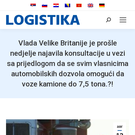
Search:
Vlada Velike Britanije je prošle
nedjelje najavila konsultacije u vezi
sa prijedlogom da se svim vlasnicima
automobilskih dozvola omogući da
voze kamione do 7,5 tona.?!
авг