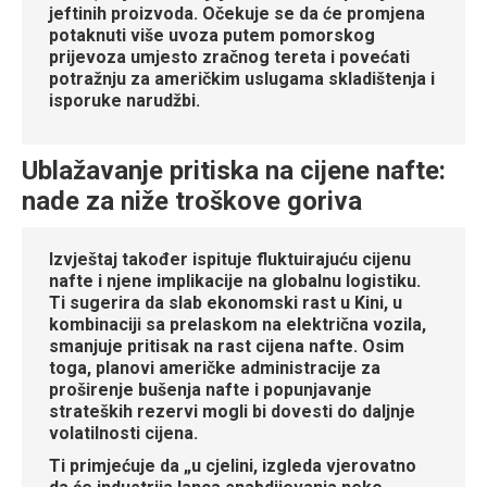
jeftinih proizvoda. Očekuje se da će promjena
potaknuti više uvoza putem pomorskog
prijevoza umjesto zračnog tereta i povećati
potražnju za američkim uslugama skladištenja i
isporuke narudžbi.
Ublažavanje pritiska na cijene nafte:
nade za niže troškove goriva
Izvještaj također ispituje fluktuirajuću cijenu
nafte i njene implikacije na globalnu logistiku.
Ti sugerira da slab ekonomski rast u Kini, u
kombinaciji sa prelaskom na električna vozila,
smanjuje pritisak na rast cijena nafte. Osim
toga, planovi američke administracije za
proširenje bušenja nafte i popunjavanje
strateških rezervi mogli bi dovesti do daljnje
volatilnosti cijena.
Ti primjećuje da „u cjelini, izgleda vjerovatno