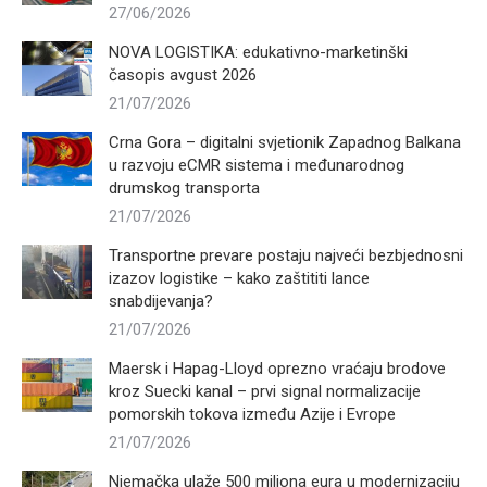
27/06/2026
NOVA LOGISTIKA: edukativno-marketinški
časopis avgust 2026
21/07/2026
Crna Gora – digitalni svjetionik Zapadnog Balkana
u razvoju eCMR sistema i međunarodnog
drumskog transporta
21/07/2026
Transportne prevare postaju najveći bezbjednosni
izazov logistike – kako zaštititi lance
snabdijevanja?
21/07/2026
Maersk i Hapag-Lloyd oprezno vraćaju brodove
kroz Suecki kanal – prvi signal normalizacije
pomorskih tokova između Azije i Evrope
21/07/2026
Njemačka ulaže 500 miliona eura u modernizaciju