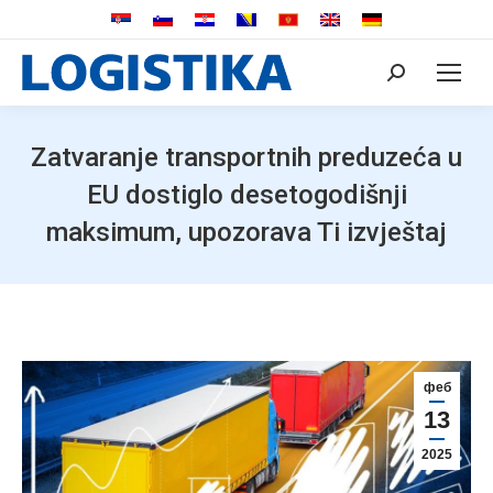
Search:
Zatvaranje transportnih preduzeća u
EU dostiglo desetogodišnji
maksimum, upozorava Ti izvještaj
феб
13
2025