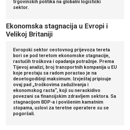
trgovinskih politika na globalni logistički
sektor.
Ekonomska stagnacija u Evropi i
Velikoj Britaniji
Evropski sektor cestovnog prijevoza tereta
bori se pod teretom ekonomske stagnacije,
rastućih troškova i opadanja potražnje. Prema
Tijevoj analizi, broj transportnih kompanija u EU
koje prestaju sa radom porastao je na
desetogodišnji maksimum. Izvještaj pripisuje
ovaj pad „troškovima zaduživanja i
ekonomskog rasta“, koji su neraskidivo
povezani sa finansijskim zdravljem sektora. Sa
stagnacijom BDP-a i povišenim kamatnim
stopama, uslovi za teretne operatere su se
pogoršali.