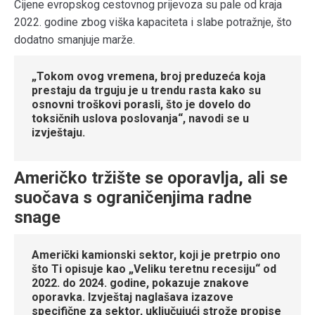
Cijene evropskog cestovnog prijevoza su pale od kraja
2022. godine zbog viška kapaciteta i slabe potražnje, što
dodatno smanjuje marže.
„Tokom ovog vremena, broj preduzeća koja
prestaju da trguju je u trendu rasta kako su
osnovni troškovi porasli, što je dovelo do
toksičnih uslova poslovanja“, navodi se u
izvještaju.
Američko tržište se oporavlja, ali se
suočava s ograničenjima radne
snage
Američki kamionski sektor, koji je pretrpio ono
što Ti opisuje kao „Veliku teretnu recesiju“ od
2022. do 2024. godine, pokazuje znakove
oporavka. Izvještaj naglašava izazove
specifične za sektor, uključujući strože propise