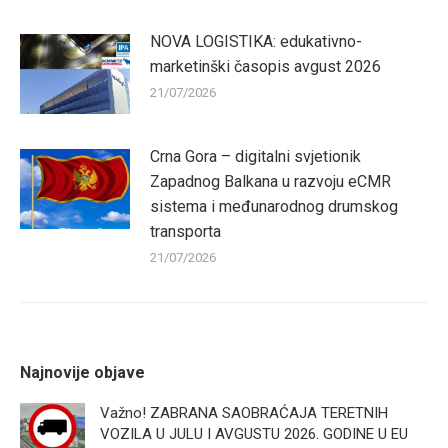
NOVA LOGISTIKA: edukativno-
marketinški časopis avgust 2026
21/07/2026
Crna Gora – digitalni svjetionik
Zapadnog Balkana u razvoju eCMR
sistema i međunarodnog drumskog
transporta
21/07/2026
Najnovije objave
Važno! ZABRANA SAOBRAĆAJA TERETNIH
VOZILA U JULU I AVGUSTU 2026. GODINE U EU