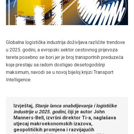
Globalna logistička industrija doživljava različite trendove
u 2025. godini, a evropski sektor cestovnog prijevoza
tereta posebno se bori jer je broj transportnih preduzeća
koja prestaju sa radom dostigao desetogodišnji
maksimum, navodi se u novoj bijeloj knjizi Transport
Intelligence.
Izvještaj,
Stanje lanca snabdijevanja i logističke
industrije u 2025. godini
, čiji je autor John
Manners-Bell, izvršni direktor Ti-a, naglašava
utjecaj makroekonomskih izazova,
geopolitičkih promjena i razvijajućih