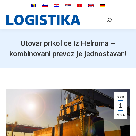
Search:
Utovar prikolice iz Helroma –
kombinovani prevoz je jednostavan!
sep
1
2024