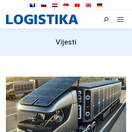
Search:
Vijesti