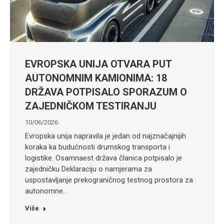
EVROPSKA UNIJA OTVARA PUT
AUTONOMNIM KAMIONIMA: 18
DRŽAVA POTPISALO SPORAZUM O
ZAJEDNIČKOM TESTIRANJU
10/06/2026
Evropska unija napravila je jedan od najznačajnijih
koraka ka budućnosti drumskog transporta i
logistike. Osamnaest država članica potpisalo je
zajedničku Deklaraciju o namjerama za
uspostavljanje prekograničnog testnog prostora za
autonomne…
Više