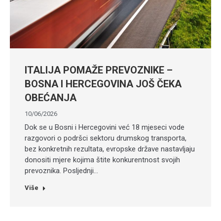
ITALIJA POMAŽE PREVOZNIKE –
BOSNA I HERCEGOVINA JOŠ ČEKA
OBEĆANJA
10/06/2026
Dok se u Bosni i Hercegovini već 18 mjeseci vode
razgovori o podršci sektoru drumskog transporta,
bez konkretnih rezultata, evropske države nastavljaju
donositi mjere kojima štite konkurentnost svojih
prevoznika. Posljednji…
Više