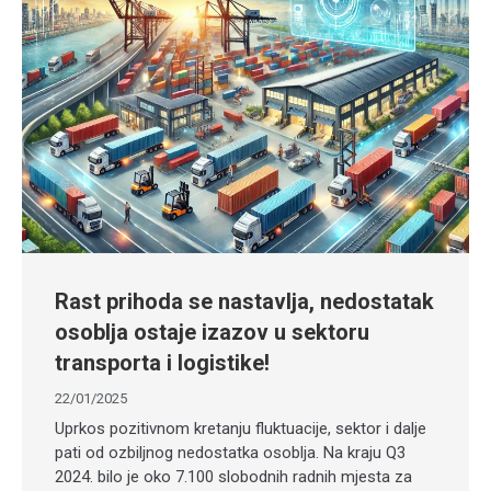
Rast prihoda se nastavlja, nedostatak
osoblja ostaje izazov u sektoru
transporta i logistike!
22/01/2025
Uprkos pozitivnom kretanju fluktuacije, sektor i dalje
pati od ozbiljnog nedostatka osoblja. Na kraju Q3
2024. bilo je oko 7.100 slobodnih radnih mjesta za