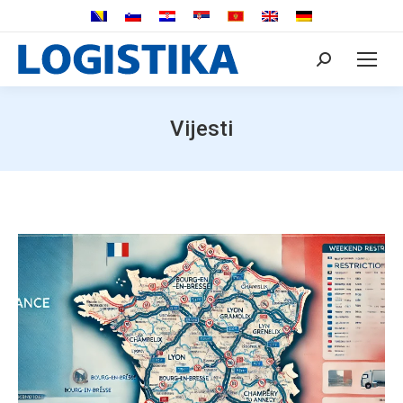
Search:
Vijesti