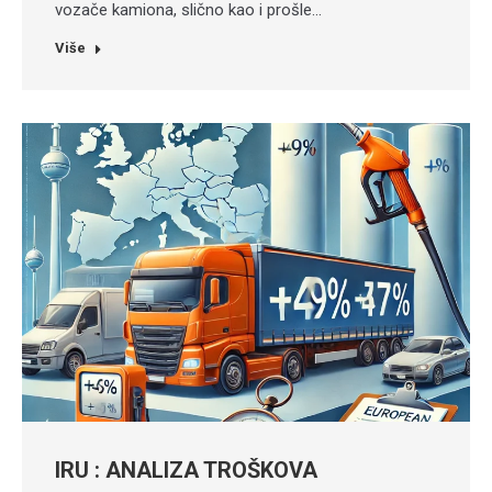
vozače kamiona, slično kao i prošle…
Više
IRU : ANALIZA TROŠKOVA