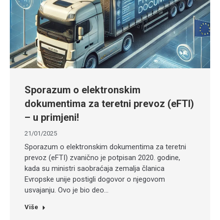
Sporazum o elektronskim
dokumentima za teretni prevoz (eFTI)
– u primjeni!
21/01/2025
Sporazum o elektronskim dokumentima za teretni
prevoz (eFTI) zvanično je potpisan 2020. godine,
kada su ministri saobraćaja zemalja članica
Evropske unije postigli dogovor o njegovom
usvajanju. Ovo je bio deo…
Više