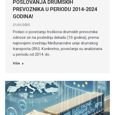
POSLOVANJA DRUMSKIH
PREVOZNIKA U PERIODU 2014-2024
GODINA!
21/01/2025
Podaci o povećanju troškova drumskih prevoznika
odnose se na poslednju dekadu (10 godina), prema
najnovijem izveštaju Međunarodne unije drumskog
transporta (IRU). Konkretno, povećanja su analizirana
u periodu od 2014. do…
Više