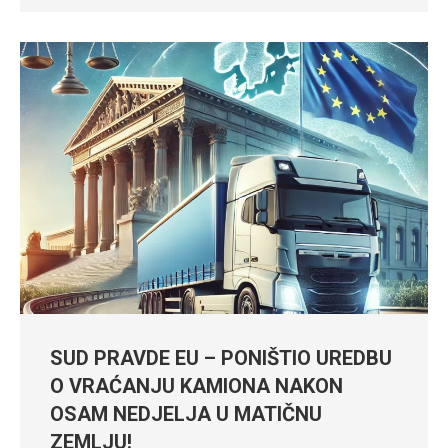
SUD PRAVDE EU – PONIŠTIO UREDBU
O VRAĆANJU KAMIONA NAKON
OSAM NEDJELJA U MATIČNU
ZEMLJU!