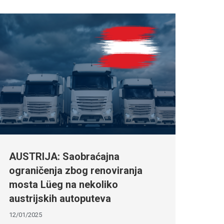
AUSTRIJA: Saobraćajna
ograničenja zbog renoviranja
mosta Lüeg na nekoliko
austrijskih autoputeva
12/01/2025