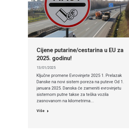
Cijene putarine/cestarina u EU za
2025. godinu!
13/01/2025
Ključne promene Evrovinjete 2025 1. Prelazak
Danske na novi sistem poreza na puteve Od 1.
januara 2025. Danska će zameniti evrovinjetu
sistemom putne takse za teška vozila
zasnovanom na kilometrima.…
Više