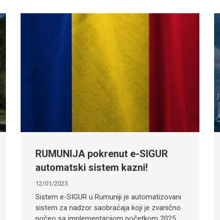
RUMUNIJA pokrenut e-SIGUR
automatski sistem kazni!
12/01/2025
Sistem e-SIGUR u Rumuniji je automatizovani
sistem za nadzor saobraćaja koji je zvanično
počeo sa implementacijom početkom 2025.