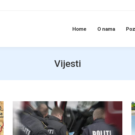
Home
O nama
Poz
Vijesti