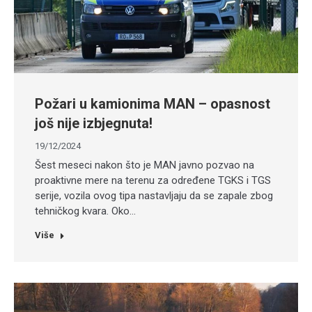
Požari u kamionima MAN – opasnost
još nije izbjegnuta!
19/12/2024
Šest meseci nakon što je MAN javno pozvao na
proaktivne mere na terenu za određene TGKS i TGS
serije, vozila ovog tipa nastavljaju da se zapale zbog
tehničkog kvara. Oko…
Više