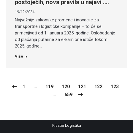
postojećih, nova pravila u najavi ….
19/12/2024
Najvažnije zakonske promene i inovacije za
transportne i logističke kompanije – to će se
primenjivati od 1. januara 2025. godine. Oslobađanje
od plaćanja putarine za e-kamione ističe tokom
2025. godine…
Više
1
…
119
120
121
122
123
…
659
Klaster Logistika