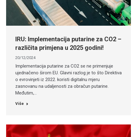
IRU: Implementacija putarine za CO2 –
različita primjena u 2025 godini!
20/12/2024
Implementacija putarine za CO2 se ne primenjuje
ujednačeno širom EU. Glavni razlog je to što Direktiva
o evrovinjeti iz 2022. koristi digitalnu mjeru
zasnovanu na udaljenosti za obračun putarine.
Međutim,…
Više