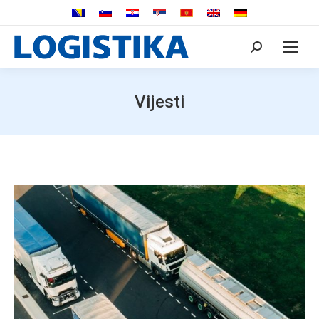
Search:
Vijesti