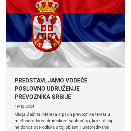
PREDSTAVLJAMO VODEĆE
POSLOVNO UDRUŽENJE
PREVOZNIKA SRBIJE
19/12/2024
Misija Zaštita interesa srpskih prevoznika tereta u
međunarodnom drumskom saobraćaju, kroz uticaj
na donosioce odluka u toj oblasti, i unapređivanje