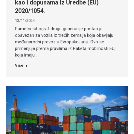
kao i dopunama iz Uredbe (EU)
2020/1054.
13/11/2024
Pametni tahograf druge generacije postao je
obavezan za vozila iz trećih zemalja koja obavljaju
međunarodni prevoz u Evropskoj uniji. Ovo se
primenjuje prema pravilima iz Paketa mobilnosti EU,
koja imaju…
Više