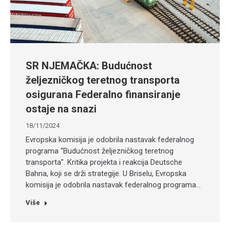
SR NJEMAČKA: Budućnost
željezničkog teretnog transporta
osigurana Federalno finansiranje
ostaje na snazi
18/11/2024
Evropska komisija je odobrila nastavak federalnog
programa “Budućnost željezničkog teretnog
transporta”. Kritika projekta i reakcija Deutsche
Bahna, koji se drži strategije. U Briselu, Evropska
komisija je odobrila nastavak federalnog programa…
Više