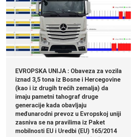
EVROPSKA UNIJA : Obaveza za vozila
iznad 3,5 tona iz Bosne i Hercegovine
(kao i iz drugih trećih zemalja) da
imaju pametni tahograf druge
generacije kada obavljaju
međunarodni prevoz u Evropskoj uniji
zasniva se na pravilima iz Paket
mobilnosti EU i Uredbi (EU) 165/2014