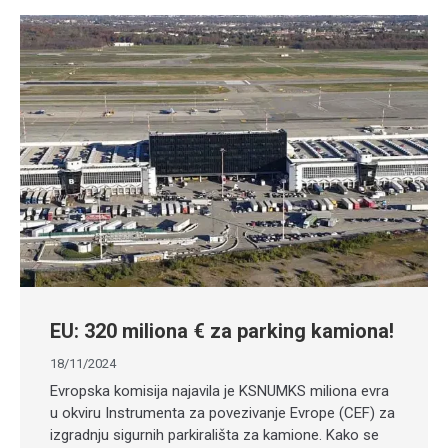
EU: 320 miliona € za parking kamiona!
18/11/2024
Evropska komisija najavila je KSNUMKS miliona evra
u okviru Instrumenta za povezivanje Evrope (CEF) za
izgradnju sigurnih parkirališta za kamione. Kako se