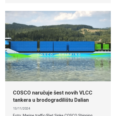
COSCO naručuje šest novih VLCC
tankera u brodogradilištu Dalian
13/11/2024
Foto: Marine traffic/Piet Sinke COSCO Shipping