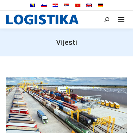
Search:
Vijesti