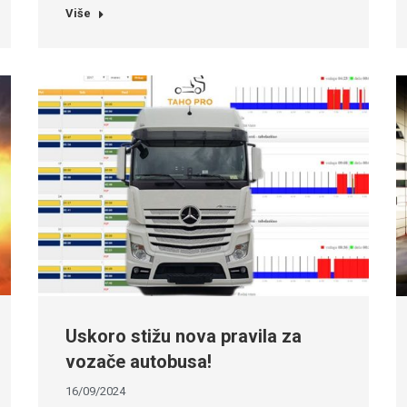
Više
Uskoro stižu nova pravila za
vozače autobusa!
16/09/2024