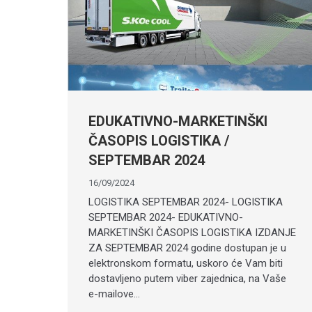
EDUKATIVNO-MARKETINŠKI
ČASOPIS LOGISTIKA /
SEPTEMBAR 2024
16/09/2024
LOGISTIKA SEPTEMBAR 2024- LOGISTIKA
SEPTEMBAR 2024- EDUKATIVNO-
MARKETINŠKI ČASOPIS LOGISTIKA IZDANJE
ZA SEPTEMBAR 2024 godine dostupan je u
elektronskom formatu, uskoro će Vam biti
dostavljeno putem viber zajednica, na Vaše
e-mailove…