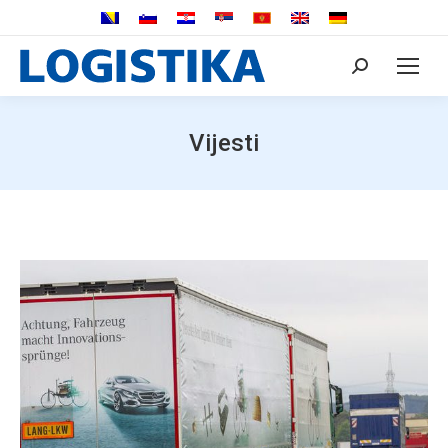
Search:
Vijesti