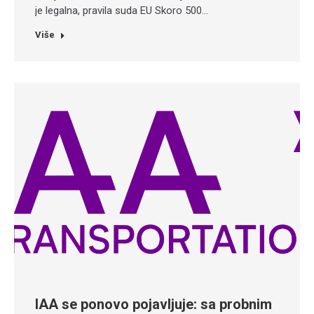
je legalna, pravila suda EU Skoro 500…
Više
IAA se ponovo pojavljuje: sa probnim