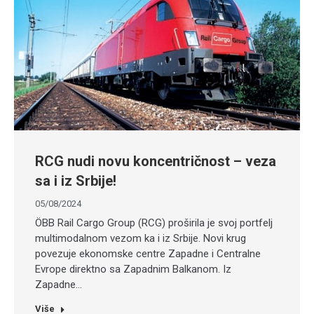
RCG nudi novu koncentričnost – veza
sa i iz Srbije!
05/08/2024
ÖBB Rail Cargo Group (RCG) proširila je svoj portfelj
multimodalnom vezom ka i iz Srbije. Novi krug
povezuje ekonomske centre Zapadne i Centralne
Evrope direktno sa Zapadnim Balkanom. Iz
Zapadne…
Više