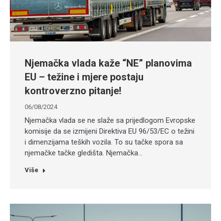
Njemačka vlada kaže “NE” planovima
EU – težine i mjere postaju
kontroverzno pitanje!
06/08/2024
Njemačka vlada se ne slaže sa prijedlogom Evropske
komisije da se izmijeni Direktiva EU 96/53/EC o težini
i dimenzijama teških vozila. To su tačke spora sa
njemačke tačke gledišta. Njemačka…
Više