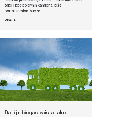
tako i kod polovnih kamiona, piše
portal kamion-bus.hr. …
Više
Da li je biogas zaista tako