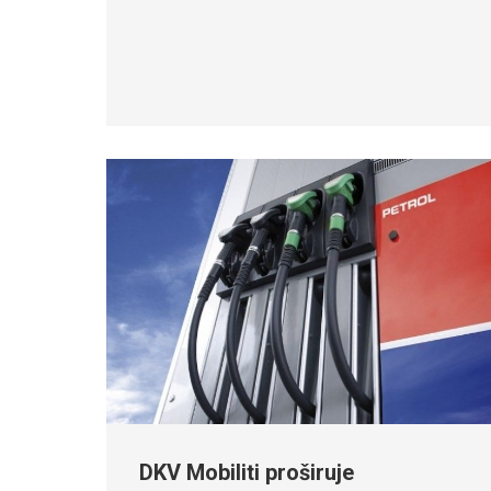
DKV Mobiliti proširuje