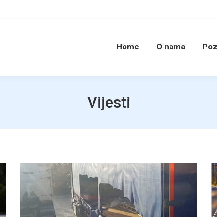
Home
O nama
Poz
Vijesti