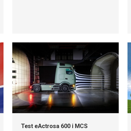
Test eActrosa 600 i MCS