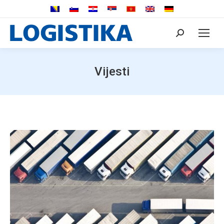
Search:
Vijesti