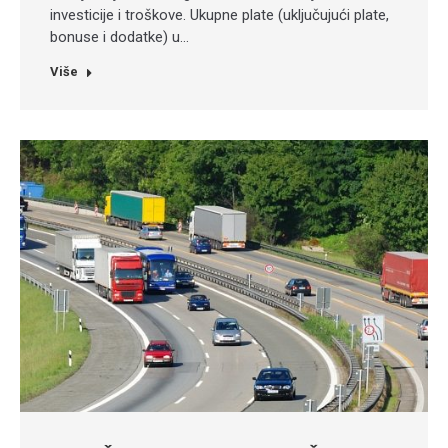
investicije i troškove. Ukupne plate (uključujući plate,
bonuse i dodatke) u…
Više