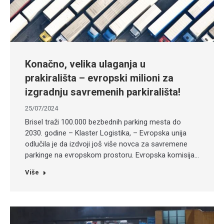
Konačno, velika ulaganja u
prakirališta – evropski milioni za
izgradnju savremenih parkirališta!
25/07/2024
Brisel traži 100.000 bezbednih parking mesta do
2030. godine – Klaster Logistika, – Evropska unija
odlučila je da izdvoji još više novca za savremene
parkinge na evropskom prostoru. Evropska komisija…
Više