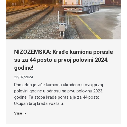
NIZOZEMSKA: Krađe kamiona porasle
su za 44 posto u prvoj polovini 2024.
godine!
25/07/2024
Primjetno je više kamiona ukradeno u ovoj prvoj
polovini godine u odnosu na prvu polovinu 2023.
godine. Ta stopa krađe porasla je za 44 posto.
Ukupan broj krađa vozila u…
Više