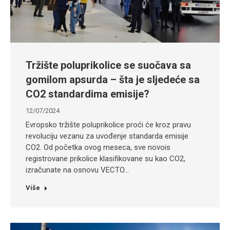
Tržište poluprikolice se suočava sa
gomilom apsurda – šta je sljedeće sa
CO2 standardima emisije?
12/07/2024
Evropsko tržište poluprikolice proći će kroz pravu
revoluciju vezanu za uvođenje standarda emisije
CO2. Od početka ovog meseca, sve novois
registrovane prikolice klasifikovane su kao CO2,
izračunate na osnovu VECTO…
Više