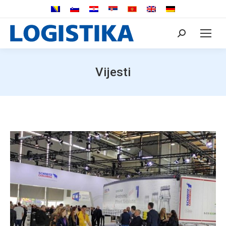
Search:
Vijesti