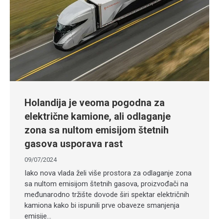
Holandija je veoma pogodna za
električne kamione, ali odlaganje
zona sa nultom emisijom štetnih
gasova usporava rast
09/07/2024
Iako nova vlada želi više prostora za odlaganje zona
sa nultom emisijom štetnih gasova, proizvođači na
međunarodno tržište dovode širi spektar električnih
kamiona kako bi ispunili prve obaveze smanjenja
emisije…