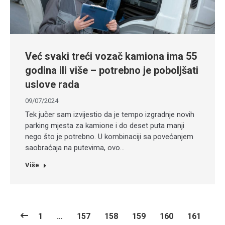
Već svaki treći vozač kamiona ima 55
godina ili više – potrebno je poboljšati
uslove rada
09/07/2024
Tek jučer sam izvijestio da je tempo izgradnje novih
parking mjesta za kamione i do deset puta manji
nego što je potrebno. U kombinaciji sa povećanjem
saobraćaja na putevima, ovo…
Više
1
…
157
158
159
160
161