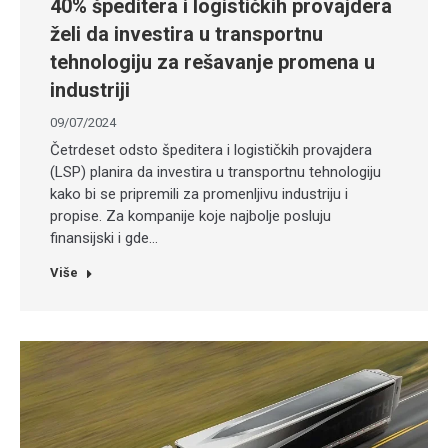
40% špeditera i logističkih provajdera
želi da investira u transportnu
tehnologiju za rešavanje promena u
industriji
09/07/2024
Četrdeset odsto špeditera i logističkih provajdera
(LSP) planira da investira u transportnu tehnologiju
kako bi se pripremili za promenljivu industriju i
propise. Za kompanije koje najbolje posluju
finansijski i gde…
Više