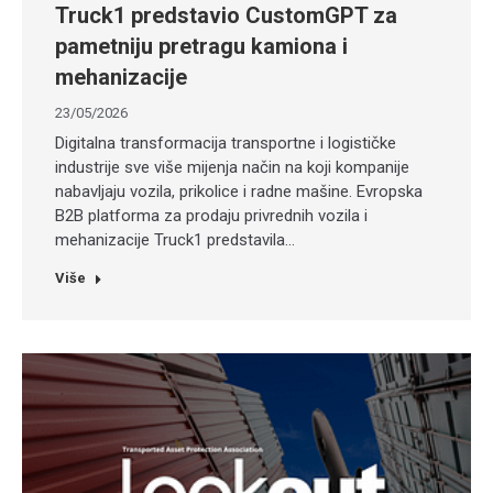
Truck1 predstavio CustomGPT za
pametniju pretragu kamiona i
mehanizacije
23/05/2026
Digitalna transformacija transportne i logističke
industrije sve više mijenja način na koji kompanije
nabavljaju vozila, prikolice i radne mašine. Evropska
B2B platforma za prodaju privrednih vozila i
mehanizacije Truck1 predstavila…
Više