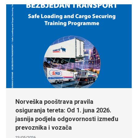
Norveška pooštrava pravila
osiguranja tereta: Od 1. juna 2026.
jasnija podjela odgovornosti između
prevoznika i vozača
23/05/2026