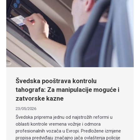
Švedska pooštrava kontrolu
tahografa: Za manipulacije moguće i
zatvorske kazne
23/05/2026
Švedska priprema jednu od najstrožih reformi u
oblasti kontrole vremena vožnje i odmora
profesionalnih vozača u Evropi. Predložene izmjene
propisa predviđaju značajno jača ovlaštenja policije