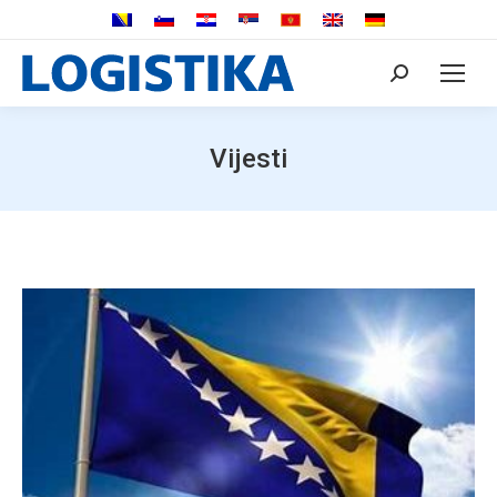
Search:
Vijesti