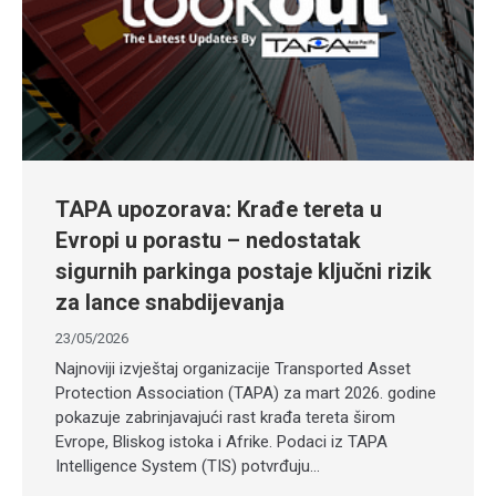
TAPA upozorava: Krađe tereta u
Evropi u porastu – nedostatak
sigurnih parkinga postaje ključni rizik
za lance snabdijevanja
23/05/2026
Najnoviji izvještaj organizacije Transported Asset
Protection Association (TAPA) za mart 2026. godine
pokazuje zabrinjavajući rast krađa tereta širom
Evrope, Bliskog istoka i Afrike. Podaci iz TAPA
Intelligence System (TIS) potvrđuju…