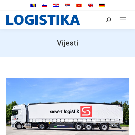
Search:
Vijesti