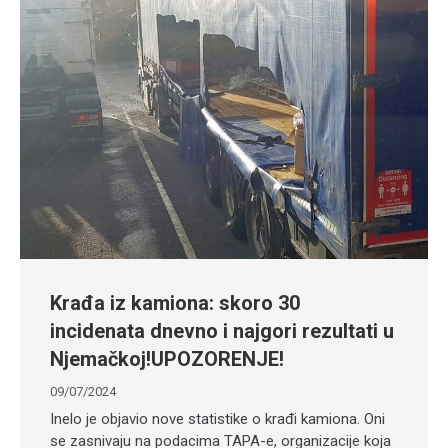
Krađa iz kamiona: skoro 30
incidenata dnevno i najgori rezultati u
Njemačkoj!UPOZORENJE!
09/07/2024
Inelo je objavio nove statistike o krađi kamiona. Oni
se zasnivaju na podacima TAPA-e, organizacije koja