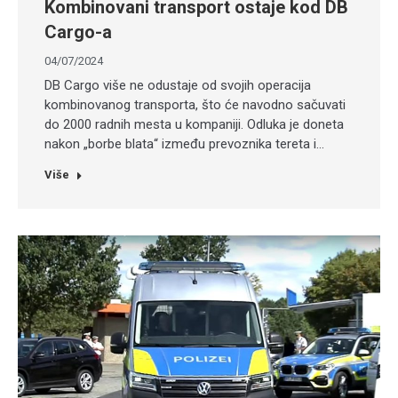
Kombinovani transport ostaje kod DB
Cargo-a
04/07/2024
DB Cargo više ne odustaje od svojih operacija
kombinovanog transporta, što će navodno sačuvati
do 2000 radnih mesta u kompaniji. Odluka je doneta
nakon „borbe blata“ između prevoznika tereta i…
Više