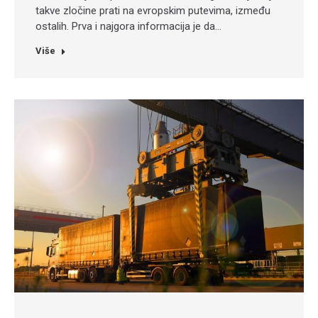
takve zločine prati na evropskim putevima, između
ostalih. Prva i najgora informacija je da…
Više