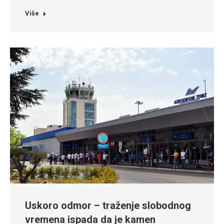
Više
Uskoro odmor – traženje slobodnog
vremena ispada da je kamen