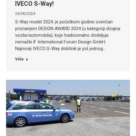
IVECO S-Way!
24/06/2024
S-Way model 2024. je početkom godine ovenčan
priznanjem DESIGN AWARD 2024 (u kategoriji dizajna
vozila/automobila), koje tradicionalno dodeljuje
nemački iF International Forum Design GmbH.
Najnoviji IVECO S-Way dobitnik je još jednog…
Više