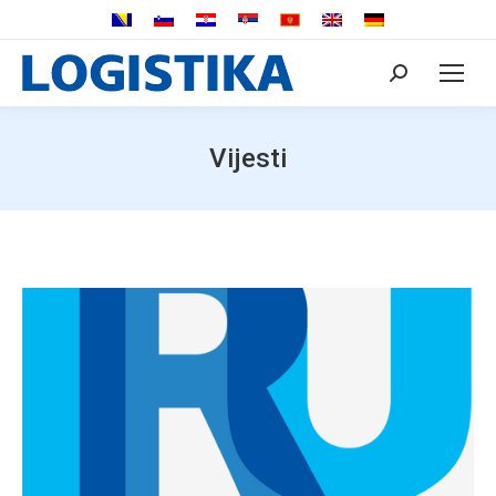
Search:
Vijesti