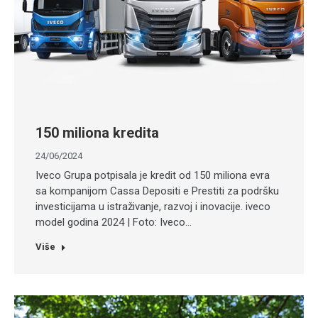
150 miliona kredita
24/06/2024
Iveco Grupa potpisala je kredit od 150 miliona evra
sa kompanijom Cassa Depositi e Prestiti za podršku
investicijama u istraživanje, razvoj i inovacije. iveco
model godina 2024 | Foto: Iveco…
Više