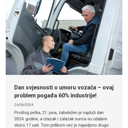
Dan svjesnosti o umoru vozača – ovaj
problem pogađa 60% industrije!
24/06/2024
Prošlog petka, 21. juna, zabeležen je najduži dan
2024. godine, a izlazak i zalazak sunca su udaljeni
skoro 17 sati. Tom prilikom već je najavljeno drugo