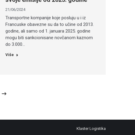
21/06/2024
Transportne kompanije koje posluju u i iz
Francuske obavezne su da to učine od 2013.
godine, ali samo od 1. januara 2025. godine
mogu biti sankcionisane novčanom kaznom
do 3.000…
Više
Klaster Logistika