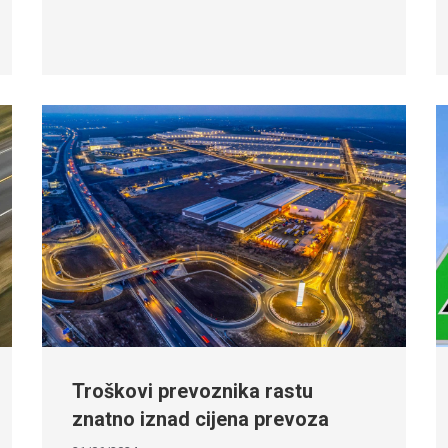
Troškovi prevoznika rastu
znatno iznad cijena prevoza