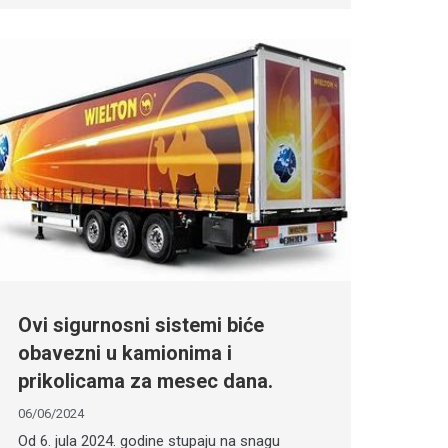
Ovi sigurnosni sistemi biće
obavezni u kamionima i
prikolicama za mesec dana.
06/06/2024
Od 6. jula 2024. godine stupaju na snagu