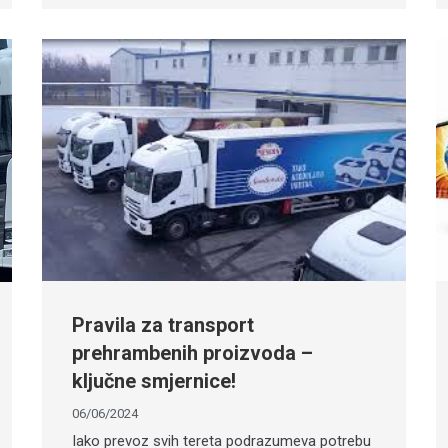
Pravila za transport
prehrambenih proizvoda –
ključne smjernice!
06/06/2024
Iako prevoz svih tereta podrazumeva potrebu