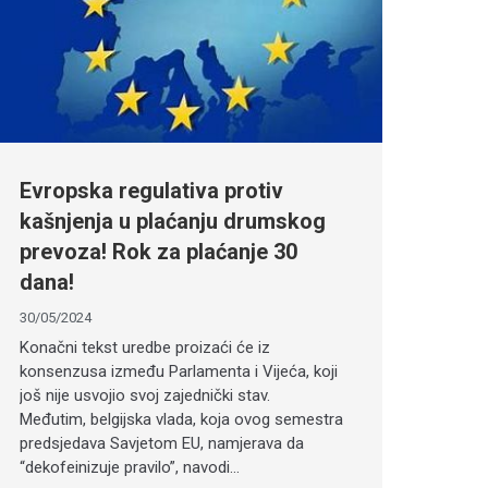
Evropska regulativa protiv
kašnjenja u plaćanju drumskog
prevoza! Rok za plaćanje 30
dana!
30/05/2024
Konačni tekst uredbe proizaći će iz
konsenzusa između Parlamenta i Vijeća, koji
još nije usvojio svoj zajednički stav.
Međutim, belgijska vlada, koja ovog semestra
predsjedava Savjetom EU, namjerava da
“dekofeinizuje pravilo”, navodi…