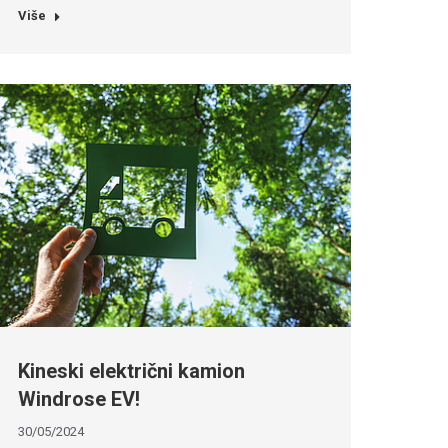
Više
Kineski električni kamion
Windrose EV!
30/05/2024