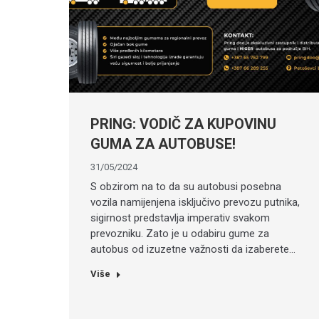
PRING: VODIČ ZA KUPOVINU
GUMA ZA AUTOBUSE!
31/05/2024
S obzirom na to da su autobusi posebna
vozila namijenjena isključivo prevozu putnika,
sigirnost predstavlja imperativ svakom
prevozniku. Zato je u odabiru gume za
autobus od izuzetne važnosti da izaberete…
Više