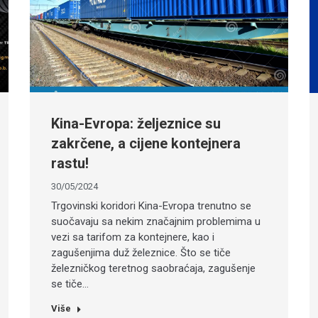
Kina-Evropa: željeznice su
zakrčene, a cijene kontejnera
rastu!
30/05/2024
Trgovinski koridori Kina-Evropa trenutno se
suočavaju sa nekim značajnim problemima u
vezi sa tarifom za kontejnere, kao i
zagušenjima duž železnice. Što se tiče
železničkog teretnog saobraćaja, zagušenje
se tiče…
Više