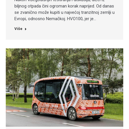
biljnog otpada čini ogroman korak naprijed. Od danas
se zvanično može kupiti u najvećoj tranzitnoj zemlji u
Evropi, odnosno Nemačkoj. HVO100, jer je…
Više