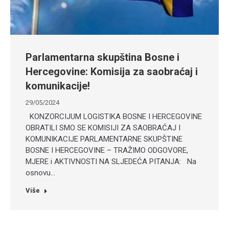
Parlamentarna skupština Bosne i
Hercegovine: Komisija za saobraćaj i
komunikacije!
29/05/2024
KONZORCIJUM LOGISTIKA BOSNE I HERCEGOVINE
OBRATILI SMO SE KOMISIJI ZA SAOBRAĆAJ I
KOMUNIKACIJE PARLAMENTARNE SKUPŠTINE
BOSNE I HERCEGOVINE – TRAŽIMO ODGOVORE,
MJERE i AKTIVNOSTI NA SLJEDEĆA PITANJA: Na
osnovu…
Više