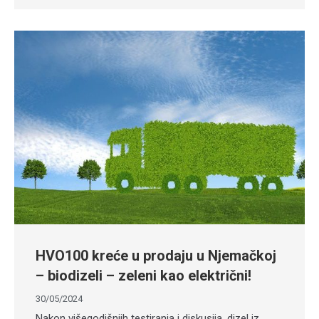
HVO100 kreće u prodaju u Njemačkoj
– biodizeli – zeleni kao električni!
30/05/2024
Nakon višegodišnjih testiranja i diskusija, dizel iz