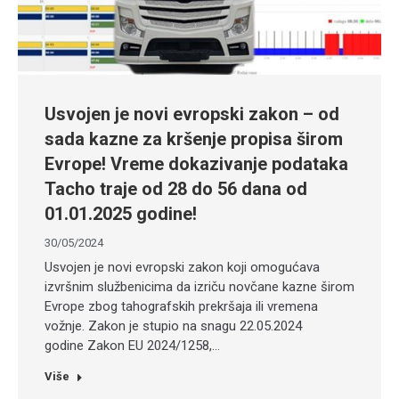
Usvojen je novi evropski zakon – od
sada kazne za kršenje propisa širom
Evrope! Vreme dokazivanje podataka
Tacho traje od 28 do 56 dana od
01.01.2025 godine!
30/05/2024
Usvojen je novi evropski zakon koji omogućava
izvršnim službenicima da izriču novčane kazne širom
Evrope zbog tahografskih prekršaja ili vremena
vožnje. Zakon je stupio na snagu 22.05.2024
godine Zakon EU 2024/1258,…
Više