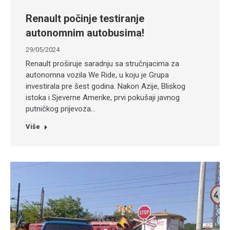
Renault počinje testiranje
autonomnim autobusima!
29/05/2024
Renault proširuje saradnju sa stručnjacima za
autonomna vozila We Ride, u koju je Grupa
investirala pre šest godina. Nakon Azije, Bliskog
istoka i Sjeverne Amerike, prvi pokušaji javnog
putničkog prijevoza…
Više