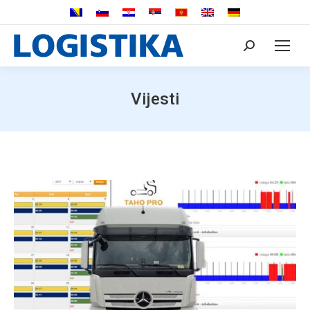
Search:
Vijesti