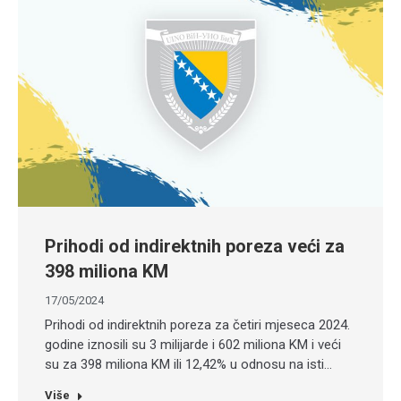
Prihodi od indirektnih poreza veći za
398 miliona KM
17/05/2024
Prihodi od indirektnih poreza za četiri mjeseca 2024.
godine iznosili su 3 milijarde i 602 miliona KM i veći
su za 398 miliona KM ili 12,42% u odnosu na isti…
Više