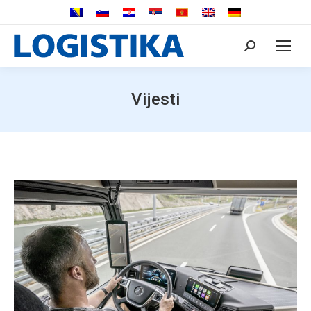
Search:
Vijesti