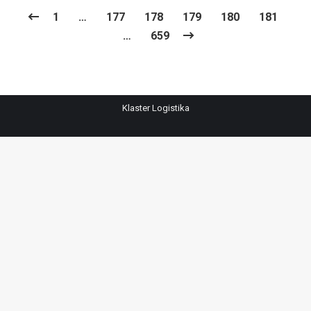
1
…
177
178
179
180
181
…
659
Klaster Logistika