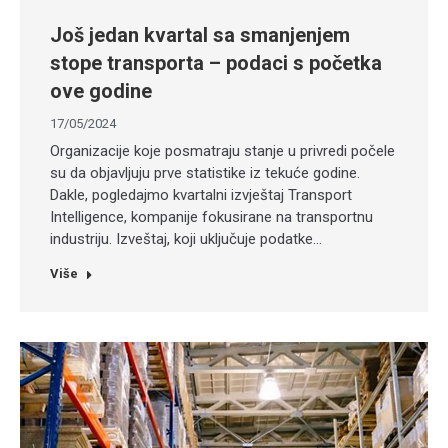
Još jedan kvartal sa smanjenjem
stope transporta – podaci s početka
ove godine
17/05/2024
Organizacije koje posmatraju stanje u privredi počele
su da objavljuju prve statistike iz tekuće godine.
Dakle, pogledajmo kvartalni izvještaj Transport
Intelligence, kompanije fokusirane na transportnu
industriju. Izveštaj, koji uključuje podatke…
Više