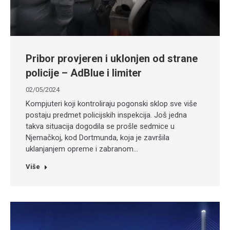
Pribor provjeren i uklonjen od strane
policije – AdBlue i limiter
02/05/2024
Kompjuteri koji kontroliraju pogonski sklop sve više
postaju predmet policijskih inspekcija. Još jedna
takva situacija dogodila se prošle sedmice u
Njemačkoj, kod Dortmunda, koja je završila
uklanjanjem opreme i zabranom…
Više