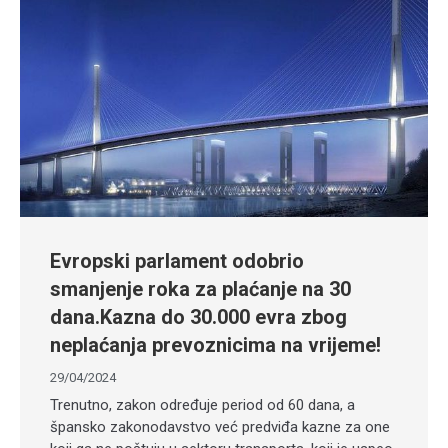
Evropski parlament odobrio
smanjenje roka za plaćanje na 30
dana.Kazna do 30.000 evra zbog
neplaćanja prevoznicima na vrijeme!
29/04/2024
Trenutno, zakon određuje period od 60 dana, a
špansko zakonodavstvo već predviđa kazne za one