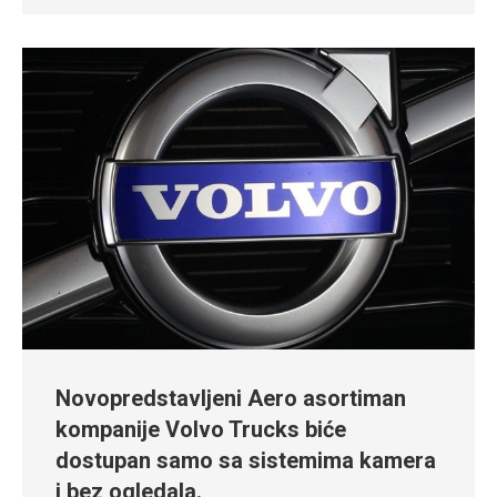
Novopredstavljeni Aero asortiman
kompanije Volvo Trucks biće
dostupan samo sa sistemima kamera
i bez ogledala.