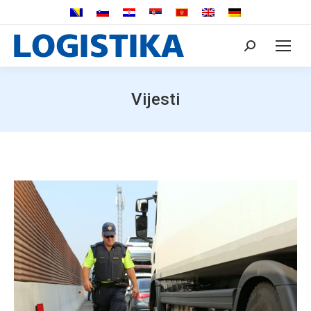
Search:
Vijesti