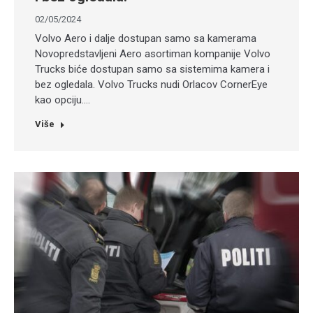
02/05/2024
Volvo Aero i dalje dostupan samo sa kamerama
Novopredstavljeni Aero asortiman kompanije Volvo
Trucks biće dostupan samo sa sistemima kamera i
bez ogledala. Volvo Trucks nudi Orlacov CornerEye
kao opciju.…
Više