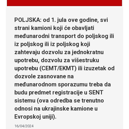
POLJSKA: od 1. jula ove godine, svi
strani kamioni koji će obavljati
međunarodni transport do poljskog ili
iz poljskog ili iz poljskog koji
zahtevaju dozvolu za jednokratnu
upotrebu, dozvolu za višestruku
upotrebu (CEMT/EKMT) ili izuzetak od
dozvole zasnovane na
međunarodnom sporazumu treba da
budu predmet registracije u SENT
sistemu (ova odredba se trenutno
odnosi na ukrajinske kamione u
Evropskoj uniji).
16/04/2024