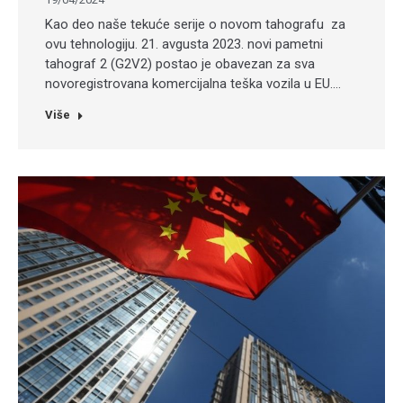
Kao deo naše tekuće serije o novom tahografu za
ovu tehnologiju. 21. avgusta 2023. novi pametni
tahograf 2 (G2V2) postao je obavezan za sva
novoregistrovana komercijalna teška vozila u EU.…
Više