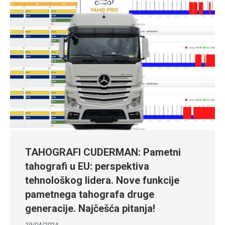
TAHOGRAFI CUDERMAN: Pametni
tahografi u EU: perspektiva
tehnološkog lidera. Nove funkcije
pametnega tahografa druge
generacije. Najčešća pitanja!
19/04/2024