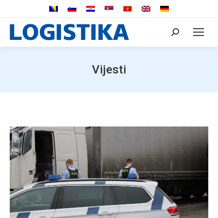
Search:
Vijesti