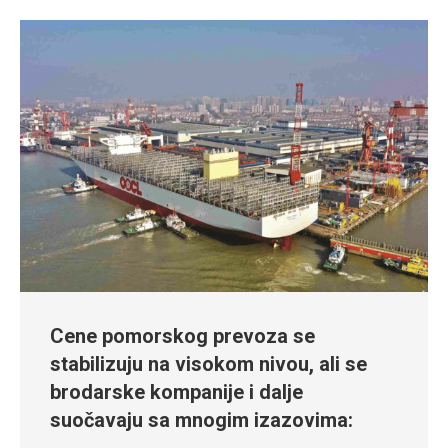
Cene pomorskog prevoza se
stabilizuju na visokom nivou, ali se
brodarske kompanije i dalje
suočavaju sa mnogim izazovima: