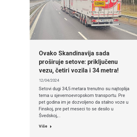
Ovako Skandinavija sada
proširuje setove: priključenu
vezu, četiri vozila i 34 metra!
12/04/2024
Setovi dugi 34,5 metara trenutno su najtoplija
tema u sjevernoevropskom transportu. Pre
pet godina im je dozvoljeno da stalno voze u
Finskoj, pre pet meseci to se desilo u
Švedskoj,…
Više