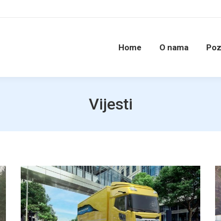
Home
O nama
Poz
Vijesti