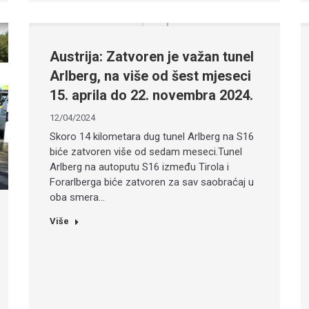
Austrija: Zatvoren je važan tunel
Arlberg, na više od šest mjeseci
15. aprila do 22. novembra 2024.
12/04/2024
Skoro 14 kilometara dug tunel Arlberg na S16
biće zatvoren više od sedam meseci.Tunel
Arlberg na autoputu S16 između Tirola i
Forarlberga biće zatvoren za sav saobraćaj u
oba smera…
Više