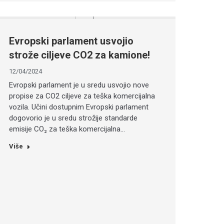
Evropski parlament usvojio
strože ciljeve CO2 za kamione!
12/04/2024
Evropski parlament je u sredu usvojio nove
propise za CO2 ciljeve za teška komercijalna
vozila. Učini dostupnim Evropski parlament
dogovorio je u sredu strožije standarde
emisije CO₂ za teška komercijalna…
Više