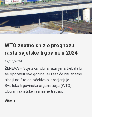
WTO znatno snizio prognozu
rasta svjetske trgovine u 2024.
12/04/2024
ŽENEVA – Svjetska robna razmjena trebala bi
se oporaviti ove godine, ali rast će biti znatno
slabiji no što se očekivalo, procjenjuje
Svjetska trgovinska organizacija (WTO).
Obujam svjetske razmjene trebao…
Više