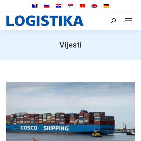
Search:
Vijesti