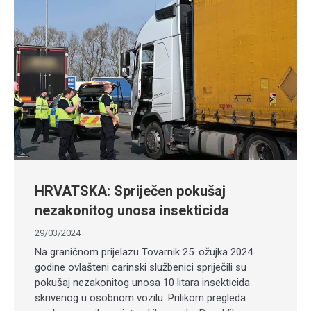
HRVATSKA: Spriječen pokušaj
nezakonitog unosa insekticida
29/03/2024
Na graničnom prijelazu Tovarnik 25. ožujka 2024.
godine ovlašteni carinski službenici spriječili su
pokušaj nezakonitog unosa 10 litara insekticida
skrivenog u osobnom vozilu. Prilikom pregleda