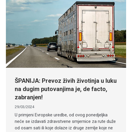
ŠPANIJA: Prevoz živih životinja u luku
na dugim putovanjima je, de facto,
zabranjen!
29/03/2024
U primjeni Evropske uredbe, od ovog ponedjeljka
neće se izdavati zdravstvene smjernice za rute duže
od osam sati ili koje dolaze iz druge zemlje koje ne