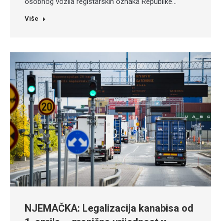
osobnog vozila registarskih oznaka Republike…
Više
NJEMAČKA: Legalizacija kanabisa od