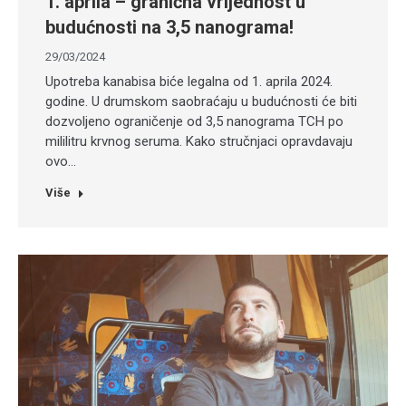
1. aprila – granična vrijednost u
budućnosti na 3,5 nanograma!
29/03/2024
Upotreba kanabisa biće legalna od 1. aprila 2024.
godine. U drumskom saobraćaju u budućnosti će biti
dozvoljeno ograničenje od 3,5 nanograma TCH po
mililitru krvnog seruma. Kako stručnjaci opravdavaju
ovo…
Više