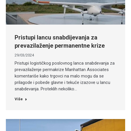
Pristupi lancu snabdijevanja za
prevazilaženje permanentne krize
29/03/2024
Pristupi logističkog poslovnog lanca snabdevanja za
prevazilaženje permakrize Manhattan Associates
komentariše kako trgovci na malo mogu da se
prilagode i pobede glavne i tekuće izazove u lancu
snabdevanja. Proteklih nekoliko…
Više