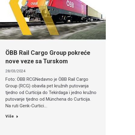
ÖBB Rail Cargo Group pokreće
nove veze sa Turskom
28/03/2024
Foto: ÖBB RCGNedavno je ÖBB Rail Cargo
Group (RCG) obavila pet kružnih putovanja
tjedno od Curticija do Tekirdaga i jedno kružno
putovanje tjedno od Münchena do Curticija.
Na ruti Genk-Curtici…
Više