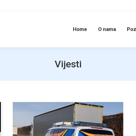
Home
O nama
Poz
Vijesti