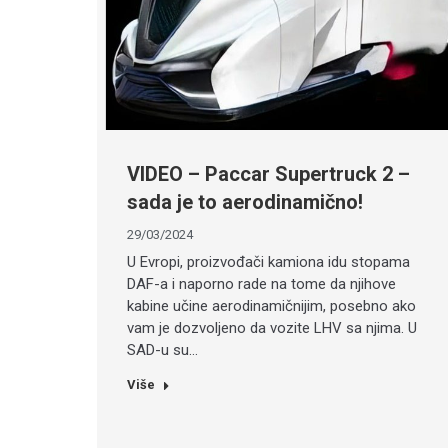
VIDEO – Paccar Supertruck 2 –
sada je to aerodinamično!
29/03/2024
U Evropi, proizvođači kamiona idu stopama
DAF-a i naporno rade na tome da njihove
kabine učine aerodinamičnijim, posebno ako
vam je dozvoljeno da vozite LHV sa njima. U
SAD-u su…
Više