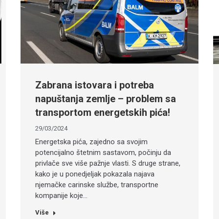
Zabrana istovara i potreba
napuštanja zemlje – problem sa
transportom energetskih pića!
29/03/2024
Energetska pića, zajedno sa svojim
potencijalno štetnim sastavom, počinju da
privlače sve više pažnje vlasti. S druge strane,
kako je u ponedjeljak pokazala najava
njemačke carinske službe, transportne
kompanije koje…
Više