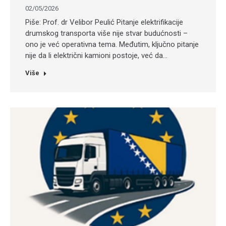
02/05/2026
Piše: Prof. dr Velibor Peulić Pitanje elektrifikacije
drumskog transporta više nije stvar budućnosti –
ono je već operativna tema. Međutim, ključno pitanje
nije da li električni kamioni postoje, već da…
Više