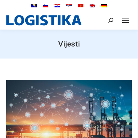
Search:
Vijesti