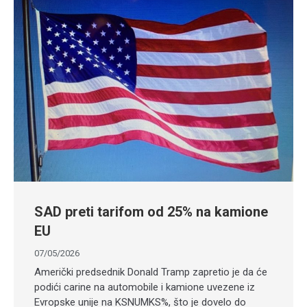
SAD preti tarifom od 25% na kamione
EU
07/05/2026
Američki predsednik Donald Tramp zapretio je da će
podići carine na automobile i kamione uvezene iz
Evropske unije na KSNUMKS%, što je dovelo do