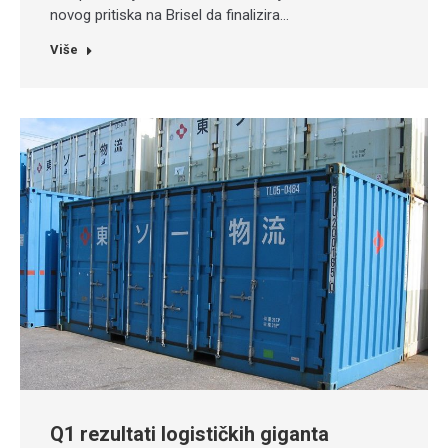
novog pritiska na Brisel da finalizira…
Više
Q1 rezultati logističkih giganta