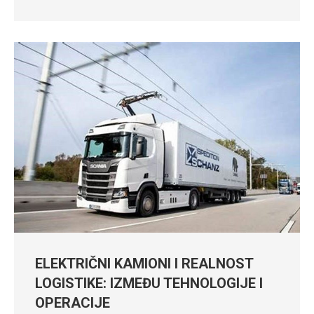
ELEKTRIČNI KAMIONI I REALNOST
LOGISTIKE: IZMEĐU TEHNOLOGIJE I
OPERACIJE