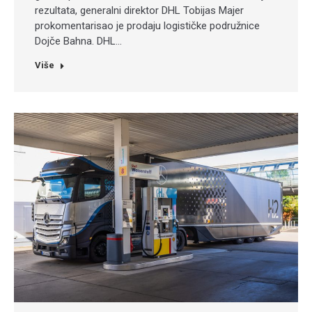
rezultata, generalni direktor DHL Tobijas Majer
prokomentarisao je prodaju logističke podružnice
Dojče Bahna. DHL…
Više