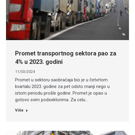
Promet transportnog sektora pao za
4% u 2023. godini
11/03/2024
Promet u sektoru saobraćaja bio je u četvrtom
kvartalu 2023. godine za pet odsto manji nego u
istom periodu prošle godine. Promet je opao u
gotovo svim podsektorima. Za celu…
Više