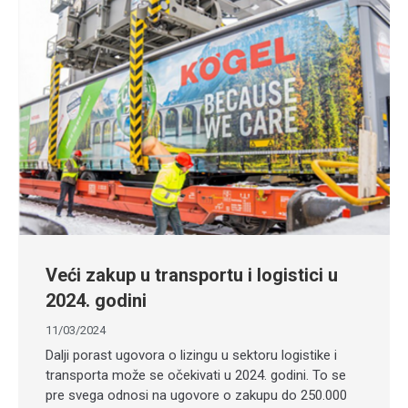
Veći zakup u transportu i logistici u
2024. godini
11/03/2024
Dalji porast ugovora o lizingu u sektoru logistike i
transporta može se očekivati u 2024. godini. To se
pre svega odnosi na ugovore o zakupu do 250.000