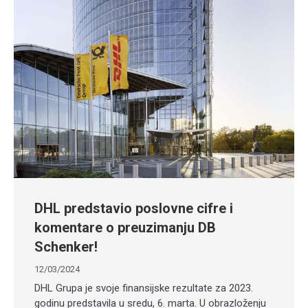
DHL predstavio poslovne cifre i
komentare o preuzimanju DB
Schenker!
12/03/2024
DHL Grupa je svoje finansijske rezultate za 2023.
godinu predstavila u sredu, 6. marta. U obrazloženju