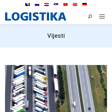
Search:
Vijesti