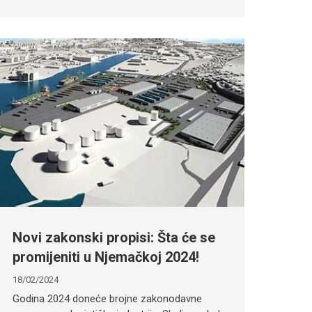
Novi zakonski propisi: Šta će se
promijeniti u Njemačkoj 2024!
18/02/2024
Godina 2024 doneće brojne zakonodavne