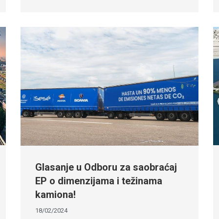
Glasanje u Odboru za saobraćaj
EP o dimenzijama i težinama
kamiona!
18/02/2024