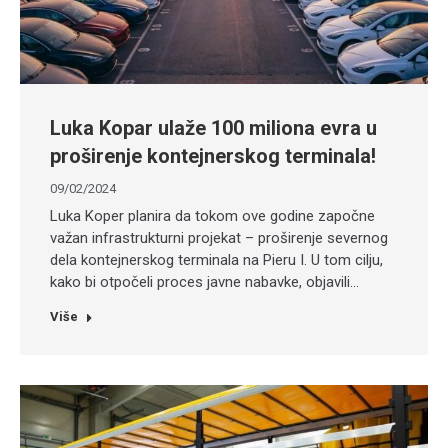
Luka Kopar ulaže 100 miliona evra u
proširenje kontejnerskog terminala!
09/02/2024
Luka Koper planira da tokom ove godine započne
važan infrastrukturni projekat – proširenje severnog
dela kontejnerskog terminala na Pieru I. U tom cilju,
kako bi otpočeli proces javne nabavke, objavili…
Više