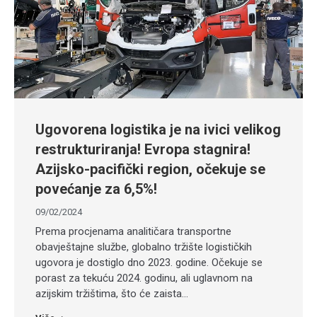
Ugovorena logistika je na ivici velikog
restrukturiranja! Evropa stagnira!
Azijsko-pacifički region, očekuje se
povećanje za 6,5%!
09/02/2024
Prema procjenama analitičara transportne
obavještajne službe, globalno tržište logističkih
ugovora je dostiglo dno 2023. godine. Očekuje se
porast za tekuću 2024. godinu, ali uglavnom na
azijskim tržištima, što će zaista…