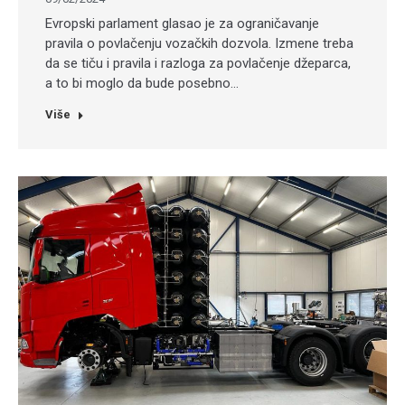
Evropski parlament glasao je za ograničavanje
pravila o povlačenju vozačkih dozvola. Izmene treba
da se tiču i pravila i razloga za povlačenje džeparca,
a to bi moglo da bude posebno…
Više