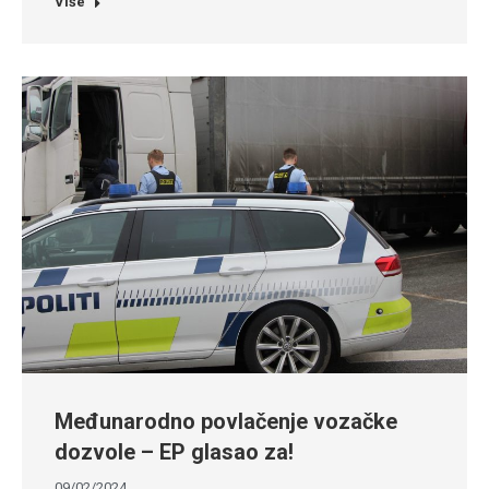
Više
Međunarodno povlačenje vozačke
dozvole – EP glasao za!
09/02/2024