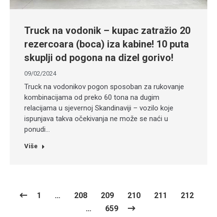
Truck na vodonik – kupac zatražio 20
rezercoara (boca) iza kabine! 10 puta
skuplji od pogona na dizel gorivo!
09/02/2024
Truck na vodonikov pogon sposoban za rukovanje
kombinacijama od preko 60 tona na dugim
relacijama u sjevernoj Skandinaviji – vozilo koje
ispunjava takva očekivanja ne može se naći u
ponudi…
Više
1
…
208
209
210
211
212
…
659