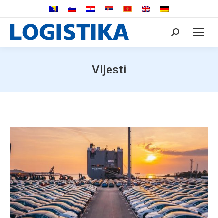
Search:
Vijesti