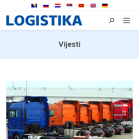
Search:
Vijesti