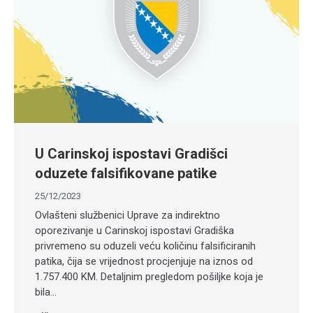
U Carinskoj ispostavi Gradišci
oduzete falsifikovane patike
25/12/2023
Ovlašteni službenici Uprave za indirektno
oporezivanje u Carinskoj ispostavi Gradiška
privremeno su oduzeli veću količinu falsificiranih
patika, čija se vrijednost procjenjuje na iznos od
1.757.400 KM. Detaljnim pregledom pošiljke koja je
bila…