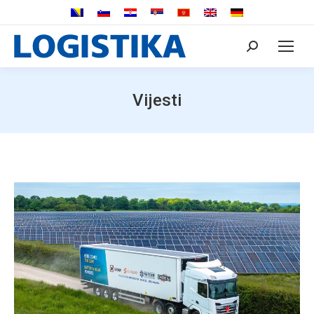
Search:
Vijesti