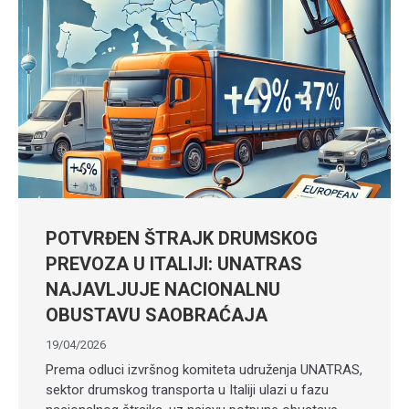
POTVRĐEN ŠTRAJK DRUMSKOG
PREVOZA U ITALIJI: UNATRAS
NAJAVLJUJE NACIONALNU
OBUSTAVU SAOBRAĆAJA
19/04/2026
Prema odluci izvršnog komiteta udruženja UNATRAS,
sektor drumskog transporta u Italiji ulazi u fazu