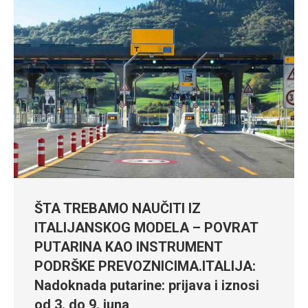
ŠTA TREBAMO NAUČITI IZ
ITALIJANSKOG MODELA – POVRAT
PUTARINA KAO INSTRUMENT
PODRŠKE PREVOZNICIMA.ITALIJA:
Nadoknada putarine: prijava i iznosi
od 3. do 9. juna