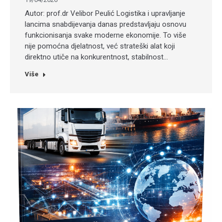
Autor: prof.dr Velibor Peulić Logistika i upravljanje
lancima snabdijevanja danas predstavljaju osnovu
funkcionisanja svake moderne ekonomije. To više
nije pomoćna djelatnost, već strateški alat koji
direktno utiče na konkurentnost, stabilnost…
Više