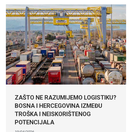
ZAŠTO NE RAZUMIJEMO LOGISTIKU?
BOSNA I HERCEGOVINA IZMEĐU
TROŠKA I NEISKORIŠTENOG
POTENCIJALA
19/04/2026