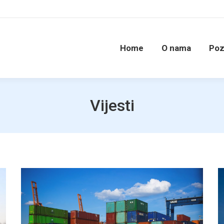
Home
O nama
Poz
Vijesti