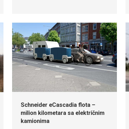
Schneider eCascadia flota –
milion kilometara sa električnim
kamionima