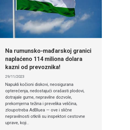
Na rumunsko-mađarskoj granici
naplaćeno 114 miliona dolara
kazni od prevoznika!
29/11/2023
Napukli kočioni diskovi, neosigurana
opterećenja, nedostajući orašasti plodovi,
dotrajale gume, nepravilne dozvole,
prekomjerna težina i prevelika veličina,
zloupotreba AdBluea — ove i slične
nepravilnosti otkrili su inspektori cestovne
uprave, koji…