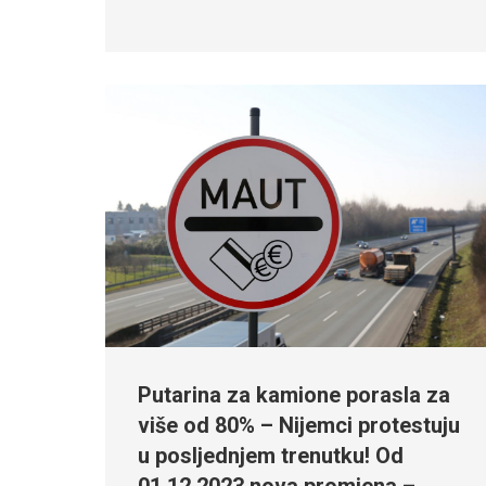
Putarina za kamione porasla za
više od 80% – Nijemci protestuju
u posljednjem trenutku! Od