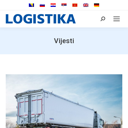
Search:
Vijesti