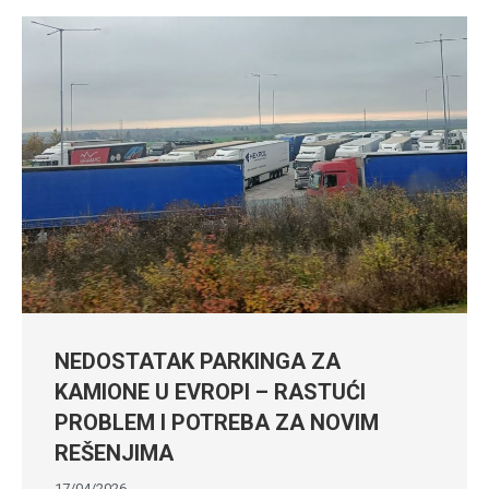
NEDOSTATAK PARKINGA ZA
KAMIONE U EVROPI – RASTUĆI
PROBLEM I POTREBA ZA NOVIM
REŠENJIMA
17/04/2026