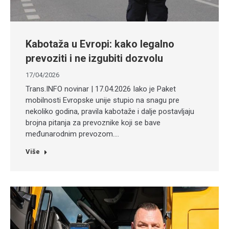
Kabotaža u Evropi: kako legalno
prevoziti i ne izgubiti dozvolu
17/04/2026
Trans.INFO novinar | 17.04.2026 Iako je Paket
mobilnosti Evropske unije stupio na snagu pre
nekoliko godina, pravila kabotaže i dalje postavljaju
brojna pitanja za prevoznike koji se bave
međunarodnim prevozom.…
Više