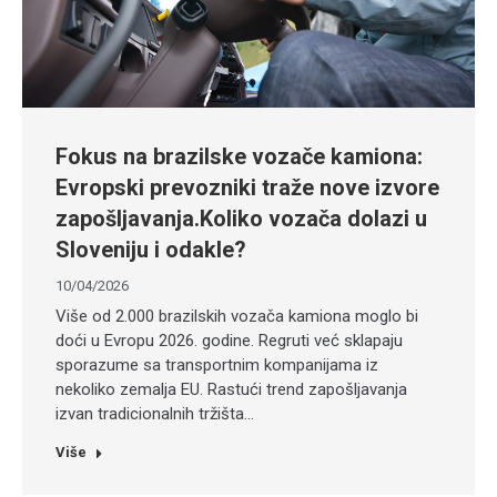
Fokus na brazilske vozače kamiona:
Evropski prevozniki traže nove izvore
zapošljavanja.Koliko vozača dolazi u
Sloveniju i odakle?
10/04/2026
Više od 2.000 brazilskih vozača kamiona moglo bi
doći u Evropu 2026. godine. Regruti već sklapaju
sporazume sa transportnim kompanijama iz
nekoliko zemalja EU. Rastući trend zapošljavanja
izvan tradicionalnih tržišta…
Više