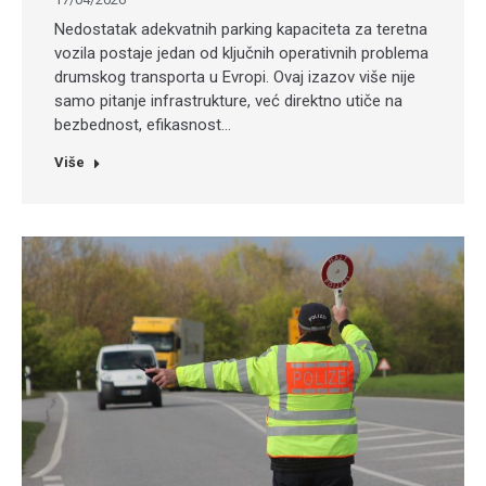
Nedostatak adekvatnih parking kapaciteta za teretna
vozila postaje jedan od ključnih operativnih problema
drumskog transporta u Evropi. Ovaj izazov više nije
samo pitanje infrastrukture, već direktno utiče na
bezbednost, efikasnost…
Više