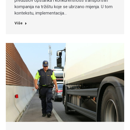
preduslov opstanka i konkurentnosti transportnih
kompanija na tržištu koje se ubrzano mijenja. U tom
kontekstu, implementacija…
Više