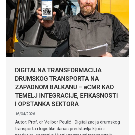
DIGITALNA TRANSFORMACIJA
DRUMSKOG TRANSPORTA NA
ZAPADNOM BALKANU – eCMR KAO
TEMELJ INTEGRACIJE, EFIKASNOSTI
I OPSTANKA SEKTORA
16/04/2026
Autor: Prof. dr Velibor Peulić Digitalizacija drumskog
transporta i logistike danas predstavlja ključni