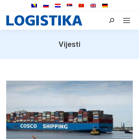
Search:
Vijesti