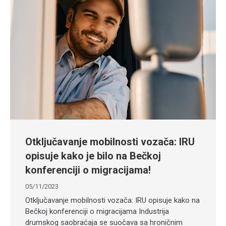
Otključavanje mobilnosti vozača: IRU
opisuje kako je bilo na Bečkoj
konferenciji o migracijama!
05/11/2023
Otključavanje mobilnosti vozača: IRU opisuje kako na
Bečkoj konferenciji o migracijama Industrija
drumskog saobraćaja se suočava sa hroničnim