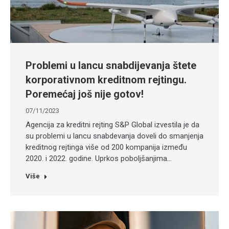
Problemi u lancu snabdijevanja štete
korporativnom kreditnom rejtingu.
Poremećaj još nije gotov!
07/11/2023
Agencija za kreditni rejting S&P Global izvestila je da
su problemi u lancu snabdevanja doveli do smanjenja
kreditnog rejtinga više od 200 kompanija između
2020. i 2022. godine. Uprkos poboljšanjima…
Više