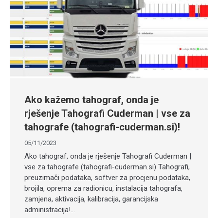
Ako kažemo tahograf, onda je
rješenje Tahografi Cuderman | vse za
tahografe (tahografi-cuderman.si)!
05/11/2023
Ako tahograf, onda je rješenje Tahografi Cuderman |
vse za tahografe (tahografi-cuderman.si) Tahografi,
preuzimači podataka, softver za procjenu podataka,
brojila, oprema za radionicu, instalacija tahografa,
zamjena, aktivacija, kalibracija, garancijska
administracija!…