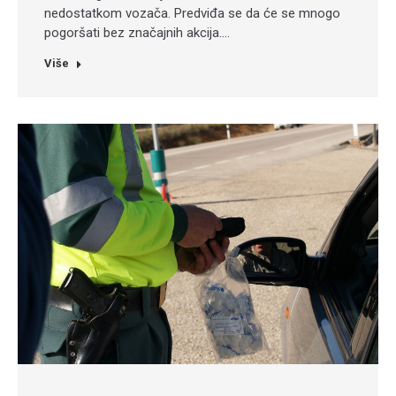
nedostatkom vozača. Predviđa se da će se mnogo
pogoršati bez značajnih akcija.…
Više