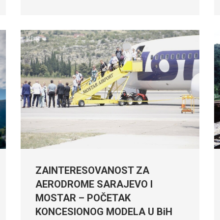
ZAINTERESOVANOST ZA
AERODROME SARAJEVO I
MOSTAR – POČETAK
KONCESIONOG MODELA U BiH