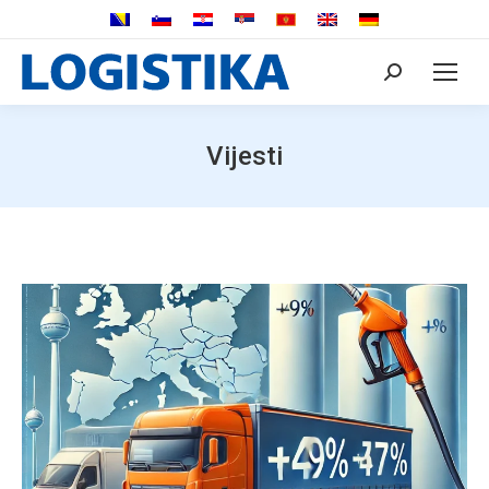
Search:
Vijesti