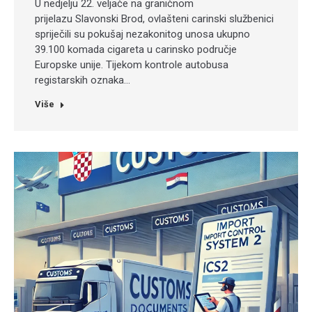
U nedjelju 22. veljače na graničnom
prijelazu Slavonski Brod, ovlašteni carinski službenici
spriječili su pokušaj nezakonitog unosa ukupno
39.100 komada cigareta u carinsko područje
Europske unije. Tijekom kontrole autobusa
registarskih oznaka…
Više