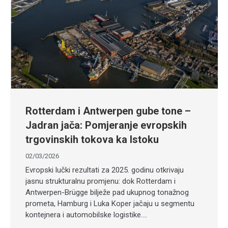
Rotterdam i Antwerpen gube tone –
Jadran jača: Pomjeranje evropskih
trgovinskih tokova ka Istoku
02/03/2026
Evropski lučki rezultati za 2025. godinu otkrivaju
jasnu strukturalnu promjenu: dok Rotterdam i
Antwerpen-Brügge bilježe pad ukupnog tonažnog
prometa, Hamburg i Luka Koper jačaju u segmentu
kontejnera i automobilske logistike.…