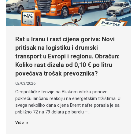
Rat u Iranu i rast cijena goriva: Novi
pritisak na logistiku i drumski
transport u Evropi i regionu. Obračun:
Koliko rast dizela od 0,10 € po litru
povećava trošak prevoznika?
02/03/2026
Geopolitičke tenzije na Bliskom istoku ponovo
pokreću lančanu reakciju na energetskim tržištima. U
svega nekoliko dana cijena Brent nafte porasla je sa
približno 72 na 79 dolara po barelu –…
Više