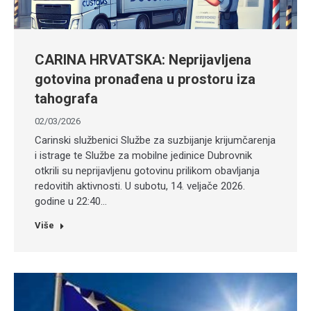
CARINA HRVATSKA: Neprijavljena
gotovina pronađena u prostoru iza
tahografa
02/03/2026
Carinski službenici Službe za suzbijanje krijumčarenja
i istrage te Službe za mobilne jedinice Dubrovnik
otkrili su neprijavljenu gotovinu prilikom obavljanja
redovitih aktivnosti. U subotu, 14. veljače 2026.
godine u 22:40…
Više