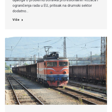
dijaloga o problemu boravka profesionalnih vozača i
ograničenja rada u EU, pritisak na drumski sektor
dodatno…
Više