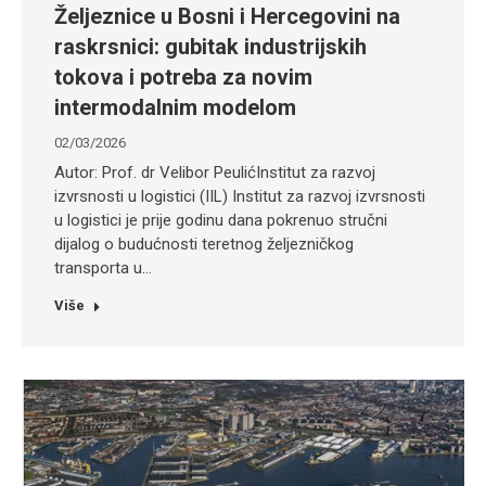
Željeznice u Bosni i Hercegovini na
raskrsnici: gubitak industrijskih
tokova i potreba za novim
intermodalnim modelom
02/03/2026
Autor: Prof. dr Velibor PeulićInstitut za razvoj
izvrsnosti u logistici (IIL) Institut za razvoj izvrsnosti
u logistici je prije godinu dana pokrenuo stručni
dijalog o budućnosti teretnog željezničkog
transporta u…
Više