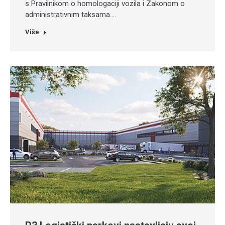
s Pravilnikom о homologaciji vozila i Zakonom о
administrativnim taksama.…
Više