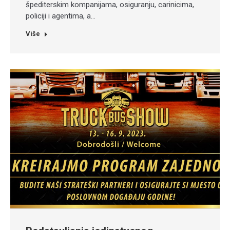
špediterskim kompanijama, osiguranju, carinicima,
policiji i agentima, a…
Više