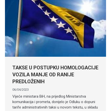
TAKSE U POSTUPKU HOMOLOGACIJE
VOZILA MANJE OD RANIJE
PREDLOŽENIH
06/04/2023
Vijeće ministara BiH, na prijedlog Ministarstva
komunikacija i prometa, donijelo je Odluku o dopuni
tarife administrativnih taksi u novom tekstu, u skladu