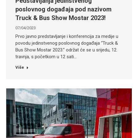
Pedstavljanja jedinstvenog
poslovnog događaja pod nazivom
Truck & Bus Show Mostar 2023!
07/04/2023
Prvo javno predstavljanje i konferencija za medije u
povodu jedinstvenog poslovnog događaja “Truck &
Bus Show Mostar 2023.” održat će se u srijedu, 12.
travnja, s početkom u 12 sati…
Više