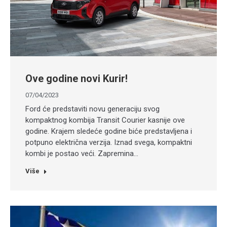
Ove godine novi Kurir!
07/04/2023
Ford će predstaviti novu generaciju svog
kompaktnog kombija Transit Courier kasnije ove
godine. Krajem sledeće godine biće predstavljena i
potpuno električna verzija. Iznad svega, kompaktni
kombi je postao veći. Zapremina…
Više