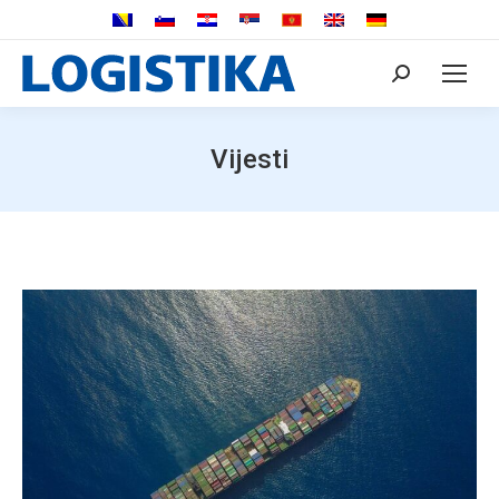
Search:
Vijesti