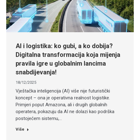
AI i logistika: ko gubi, a ko dobija?
Digitalna transformacija koja mijenja
pravila igre u globalnim lancima
snabdijevanja!
18/12/2025
Vještačka inteligencija (AI) više nije futuristički
koncept – ona je operativna realnost logistike.
Primjeri poput Amazona, ali i drugih globalnih
operatera, pokazuju da AI ne dolazi kao podrška
postojećem sistemu,…
Više