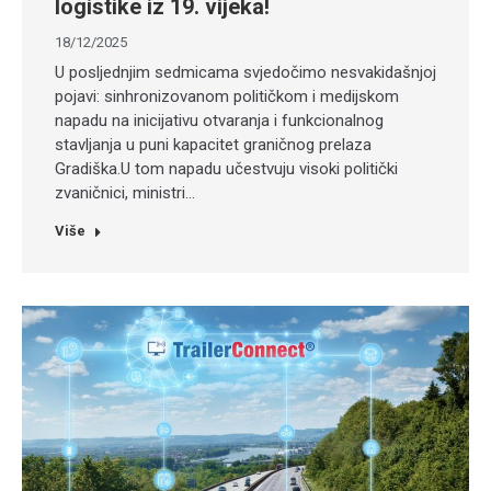
logistike iz 19. vijeka!
18/12/2025
U posljednjim sedmicama svjedočimo nesvakidašnjoj
pojavi: sinhronizovanom političkom i medijskom
napadu na inicijativu otvaranja i funkcionalnog
stavljanja u puni kapacitet graničnog prelaza
Gradiška.U tom napadu učestvuju visoki politički
zvaničnici, ministri…
Više