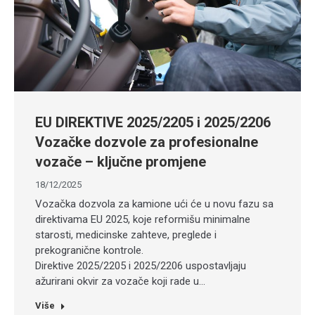
EU DIREKTIVE 2025/2205 i 2025/2206
Vozačke dozvole za profesionalne
vozače – ključne promjene
18/12/2025
Vozačka dozvola za kamione ući će u novu fazu sa
direktivama EU 2025, koje reformišu minimalne
starosti, medicinske zahteve, preglede i
prekogranične kontrole.
Direktive 2025/2205 i 2025/2206 uspostavljaju
ažurirani okvir za vozače koji rade u…
Više