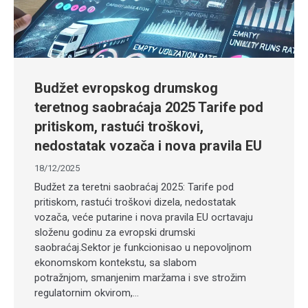
Budžet evropskog drumskog
teretnog saobraćaja 2025 Tarife pod
pritiskom, rastući troškovi,
nedostatak vozača i nova pravila EU
18/12/2025
Budžet za teretni saobraćaj 2025: Tarife pod
pritiskom, rastući troškovi dizela, nedostatak
vozača, veće putarine i nova pravila EU ocrtavaju
složenu godinu za evropski drumski
saobraćaj.Sektor je funkcionisao u nepovoljnom
ekonomskom kontekstu, sa slabom
potražnjom, smanjenim maržama i sve strožim
regulatornim okvirom,…