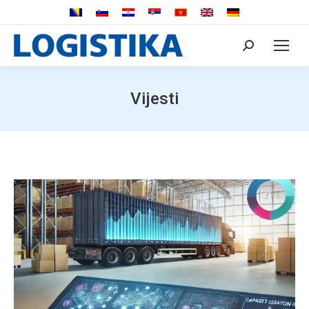
Search:
Vijesti