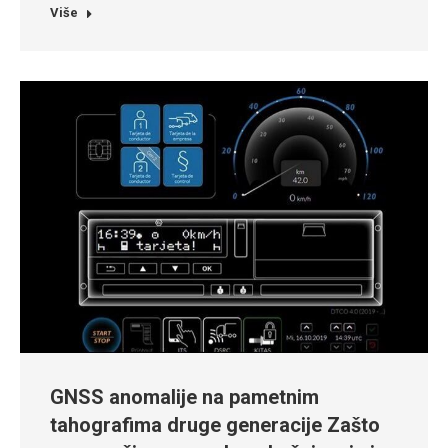
Više
GNSS anomalije na pametnim
tahografima druge generacije Zašto