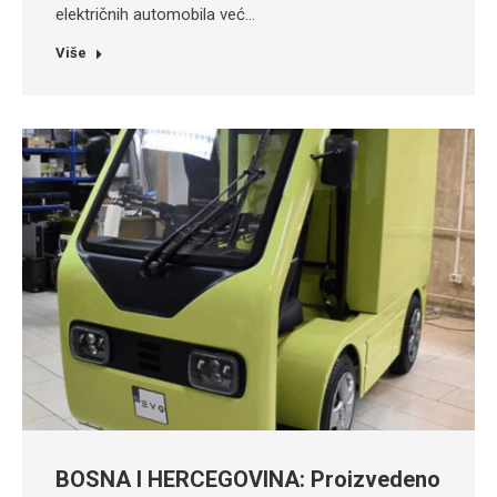
električnih automobila već…
Više
BOSNA I HERCEGOVINA: Proizvedeno