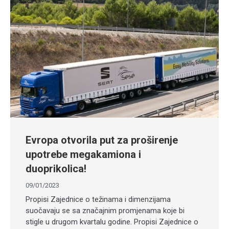
Evropa otvorila put za proširenje
upotrebe megakamiona i
duoprikolica!
09/01/2023
Propisi Zajednice o težinama i dimenzijama
suočavaju se sa značajnim promjenama koje bi
stigle u drugom kvartalu godine. Propisi Zajednice o