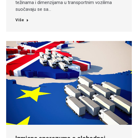
težinama i dimenzijama u transportnim vozilima
suočavaju se sa…
Više