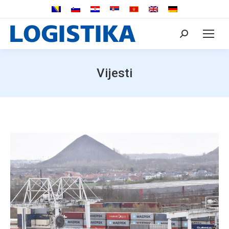
Search:
Vijesti