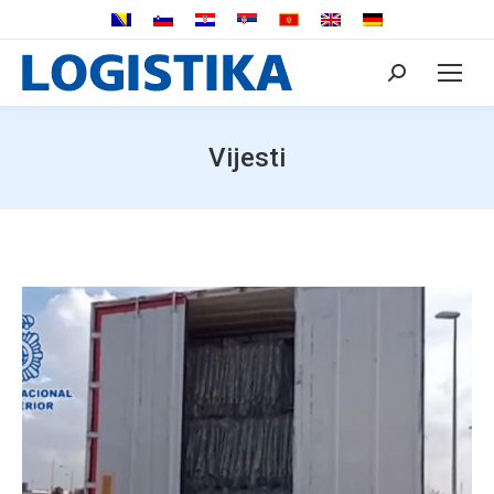
Search:
Vijesti