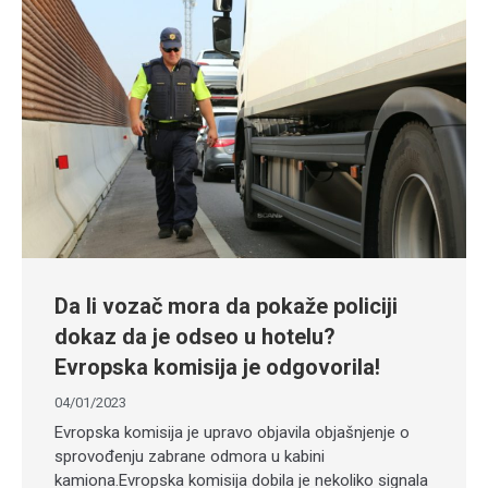
Da li vozač mora da pokaže policiji
dokaz da je odseo u hotelu?
Evropska komisija je odgovorila!
04/01/2023
Evropska komisija je upravo objavila objašnjenje o
sprovođenju zabrane odmora u kabini
kamiona.Evropska komisija dobila je nekoliko signala