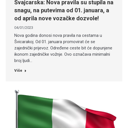
Švajcarska: Nova pravila su stupila na
snagu, na putevima od 01. januara, a
od aprila nove vozačke dozvole!
04/01/2023
Nova godina donosi nova pravila na cestama u
Švicarakoj. Od 01. januara promovirat će se
zajednički prijevoz. Određene ceste bit će dopunjene
ikonom zajedničke vožnje. Ovo označava minimalni
broj ljudi…
Više