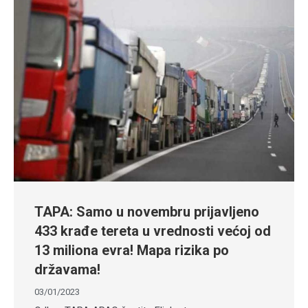
TAPA: Samo u novembru prijavljeno
433 krađe tereta u vrednosti većoj od
13 miliona evra! Mapa rizika po
državama!
03/01/2023