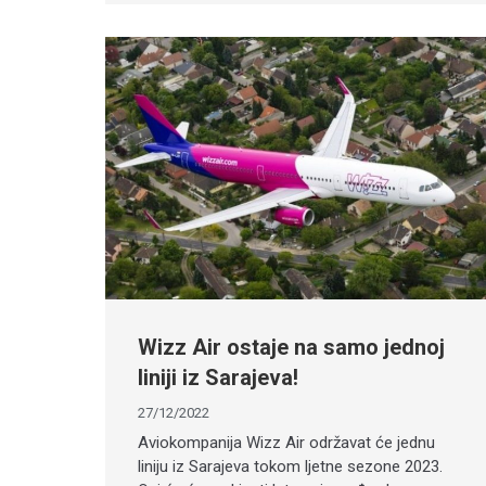
Wizz Air ostaje na samo jednoj
liniji iz Sarajeva!
27/12/2022
Aviokompanija Wizz Air održavat će jednu
liniju iz Sarajeva tokom ljetne sezone 2023.