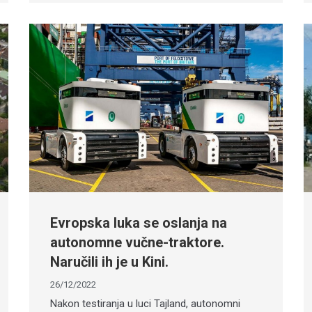
Evropska luka se oslanja na
autonomne vučne-traktore.
Naručili ih je u Kini.
26/12/2022
Nakon testiranja u luci Tajland, autonomni