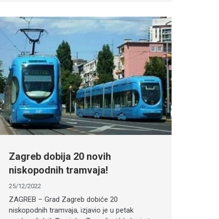
Zagreb dobija 20 novih
niskopodnih tramvaja!
25/12/2022
ZAGREB – Grad Zagreb dobiće 20
niskopodnih tramvaja, izjavio je u petak