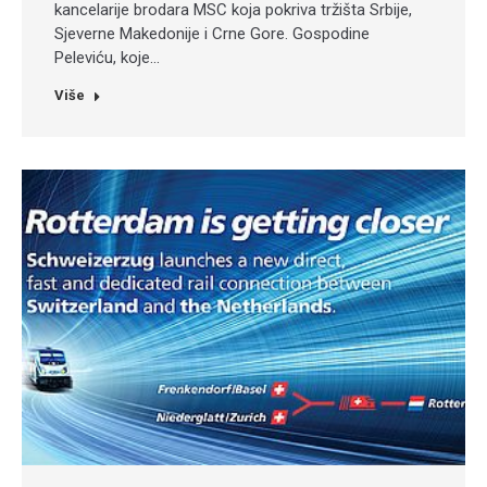
kancelarije brodara MSC koja pokriva tržišta Srbije,
Sjeverne Makedonije i Crne Gore. Gospodine
Peleviću, koje…
Više