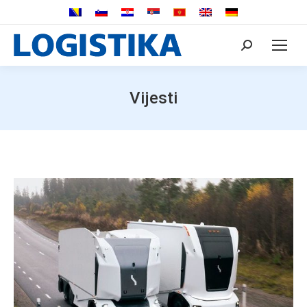
Search:
Vijesti