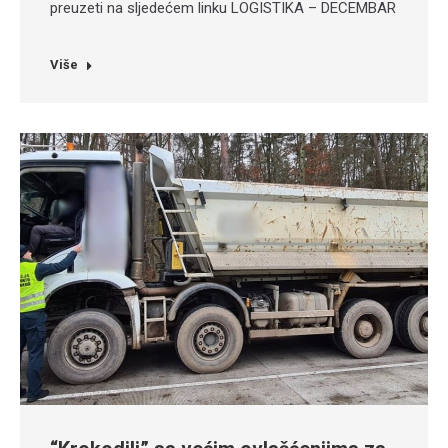
preuzeti na sljedećem linku LOGISTIKA – DECEMBAR
Više