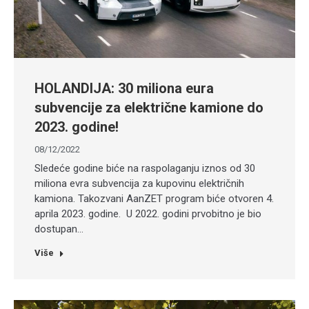
HOLANDIJA: 30 miliona eura
subvencije za električne kamione do
2023. godine!
08/12/2022
Sledeće godine biće na raspolaganju iznos od 30
miliona evra subvencija za kupovinu električnih
kamiona. Takozvani AanZET program biće otvoren 4.
aprila 2023. godine. U 2022. godini prvobitno je bio
dostupan…
Više