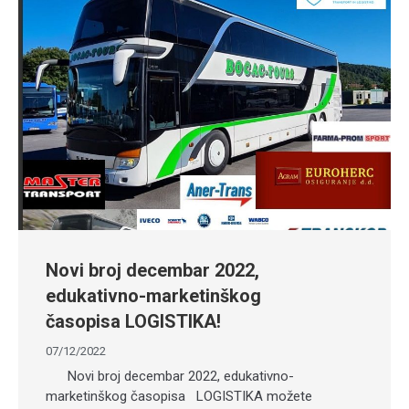
Novi broj decembar 2022,
edukativno-marketinškog
časopisa LOGISTIKA!
07/12/2022
Novi broj decembar 2022, edukativno-
marketinškog časopisa LOGISTIKA možete