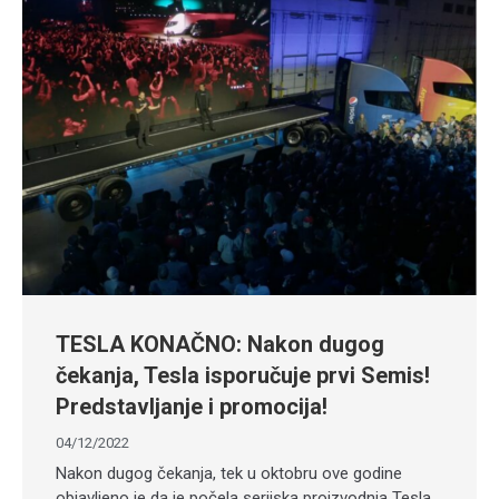
TESLA KONAČNO: Nakon dugog
čekanja, Tesla isporučuje prvi Semis!
Predstavljanje i promocija!
04/12/2022
Nakon dugog čekanja, tek u oktobru ove godine
objavljeno je da je počela serijska proizvodnja Tesla