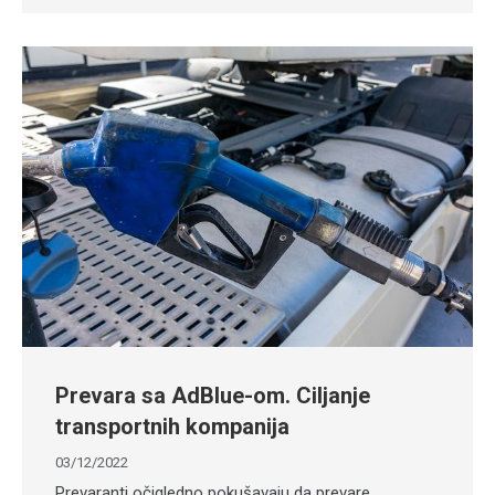
Prevara sa AdBlue-om. Ciljanje
transportnih kompanija
03/12/2022
Prevaranti očigledno pokušavaju da prevare