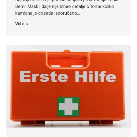
Semi. Mask i dalje nije izneo detalje o tome koliko
kamiona je dosada isporučeno…
Više