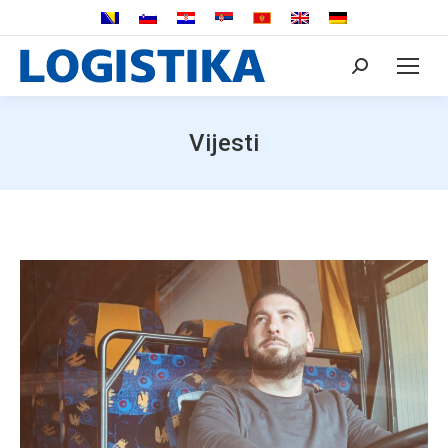
Search:
Vijesti