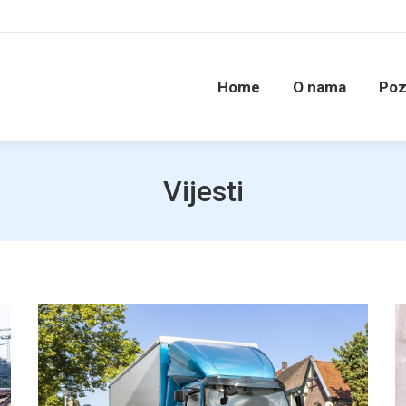
Home
O nama
Poz
Vijesti