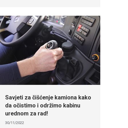
Savjeti za čišćenje kamiona kako
da očistimo i održimo kabinu
urednom za rad!
30/11/2022