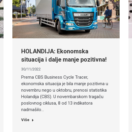
HOLANDIJA: Ekonomska
situacija i dalje manje pozitivna!
30/11/2022
Prema CBS Business Cycle Tracer,
ekonomska situacija je bila manje pozitivna u
novembru nego u oktobru, prenosi statistika
Holandija (CBS). U novembarskom tragaču
poslovnog ciklusa, 8 od 13 indikatora
nadmašilo…
Više