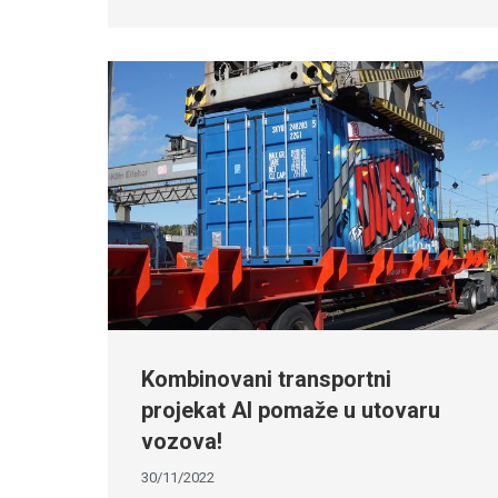
Kombinovani transportni
projekat AI pomaže u utovaru
vozova!
30/11/2022