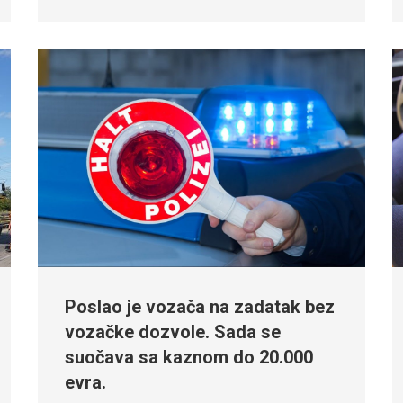
Poslao je vozača na zadatak bez
vozačke dozvole. Sada se
suočava sa kaznom do 20.000
evra.