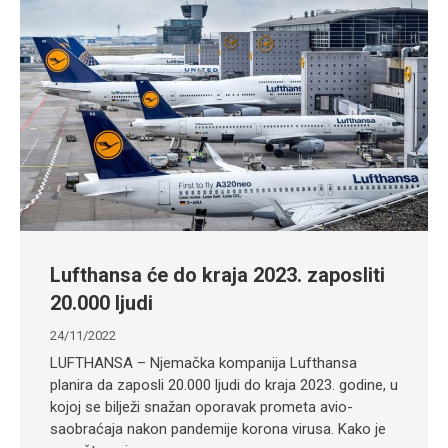
Lufthansa će do kraja 2023. zaposliti
20.000 ljudi
24/11/2022
LUFTHANSA – Njemačka kompanija Lufthansa
planira da zaposli 20.000 ljudi do kraja 2023. godine, u
kojoj se bilježi snažan oporavak prometa avio-
saobraćaja nakon pandemije korona virusa. Kako je