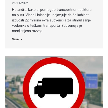
25/11/2022
Holandija, kako bi pomogao transportnom sektoru
na putu, Vlada Holandije , najavljuje da će kabinet
izdvojiti 22 miliona evra subvencija za stimulisanje
vodonika u teškom transportu. Subvencija je
namijenjena razvoju…
Više