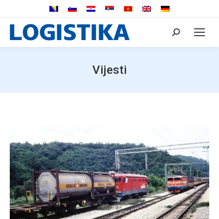
Search:
Vijesti