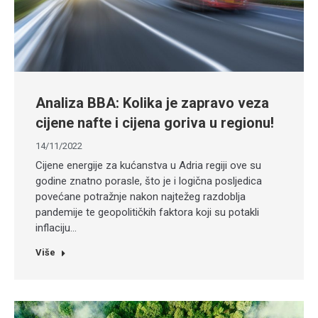
Analiza BBA: Kolika je zapravo veza
cijene nafte i cijena goriva u regionu!
14/11/2022
Cijene energije za kućanstva u Adria regiji ove su
godine znatno porasle, što je i logična posljedica
povećane potražnje nakon najtežeg razdoblja
pandemije te geopolitičkih faktora koji su potakli
inflaciju…
Više