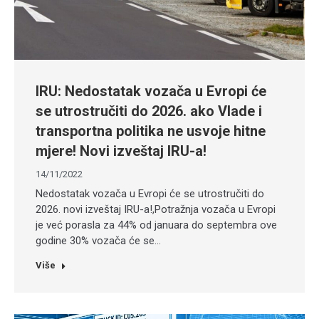
IRU: Nedostatak vozača u Evropi će
se utrostručiti do 2026. ako Vlade i
transportna politika ne usvoje hitne
mjere! Novi izveštaj IRU-a!
14/11/2022
Nedostatak vozača u Evropi će se utrostručiti do
2026. novi izveštaj IRU-a!,Potražnja vozača u Evropi
je već porasla za 44% od januara do septembra ove
godine 30% vozača će se…
Više