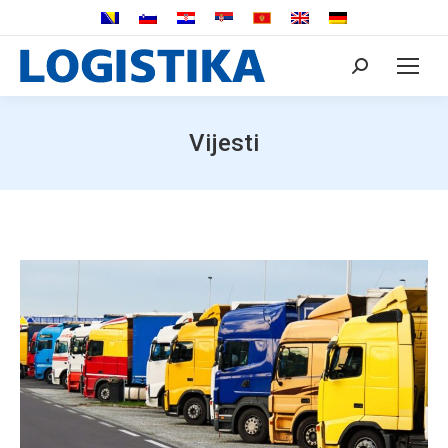
Search:
Vijesti