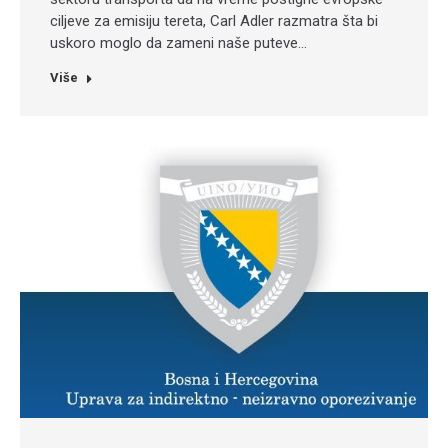
ciljeve za emisiju tereta, Carl Adler razmatra šta bi
uskoro moglo da zameni naše puteve…
Više