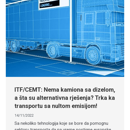
ITF/CEMT: Nema kamiona sa dizelom,
a šta su alternativna rješenja? Trka ka
transportu sa nultom emisijom!
14/11/2022
Sa nekoliko tehnologija koje se bore da pomognu
sektoru transporta da na vreme postigne evropske