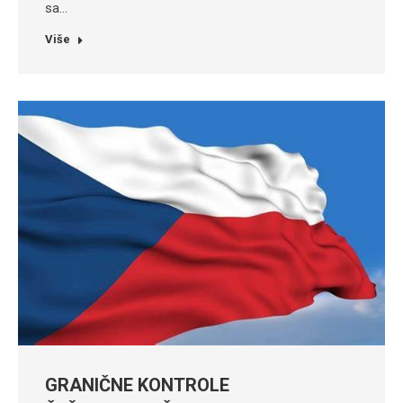
sa…
Više
GRANIČNE KONTROLE