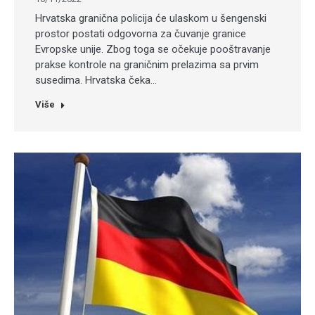
Hrvatska granična policija će ulaskom u šengenski
prostor postati odgovorna za čuvanje granice
Evropske unije. Zbog toga se očekuje pooštravanje
prakse kontrole na graničnim prelazima sa prvim
susedima. Hrvatska čeka…
Više