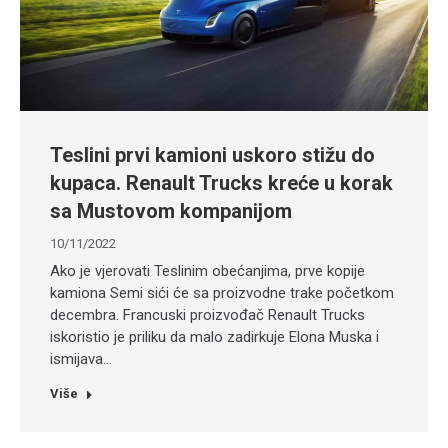
Teslini prvi kamioni uskoro stižu do
kupaca. Renault Trucks kreće u korak
sa Mustovom kompanijom
10/11/2022
Ako je vjerovati Teslinim obećanjima, prve kopije
kamiona Semi sići će sa proizvodne trake početkom
decembra. Francuski proizvođač Renault Trucks
iskoristio je priliku da malo zadirkuje Elona Muska i
ismijava…
Više