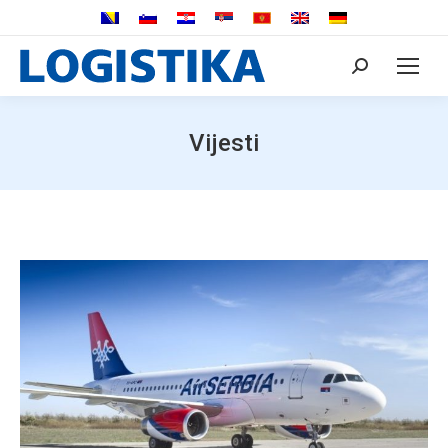
Search:
Vijesti