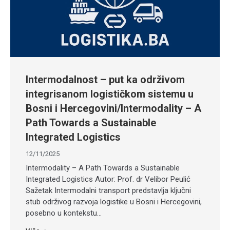
Intermodalnost – put ka održivom
integrisanom logističkom sistemu u
Bosni i Hercegovini/Intermodality – A
Path Towards a Sustainable
Integrated Logistics
12/11/2025
Intermodality – A Path Towards a Sustainable
Integrated Logistics Autor: Prof. dr Velibor Peulić
Sažetak Intermodalni transport predstavlja ključni
stub održivog razvoja logistike u Bosni i Hercegovini,
posebno u kontekstu…