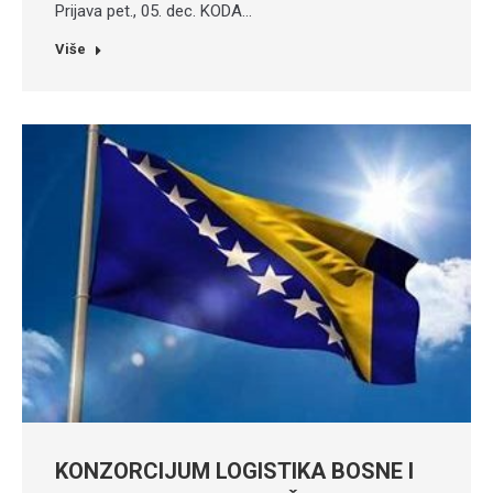
Prijava pet., 05. dec. KODA…
Više
KONZORCIJUM LOGISTIKA BOSNE I