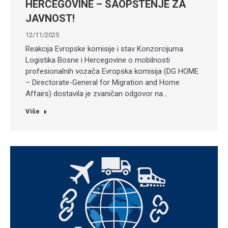
HERCEGOVINE – SAOPŠTENJE ZA
JAVNOST!
12/11/2025
Reakcija Evropske komisije i stav Konzorcijuma
Logistika Bosne i Hercegovine o mobilnosti
profesionalnih vozača Evropska komisija (DG HOME
– Directorate-General for Migration and Home
Affairs) dostavila je zvaničan odgovor na…
Više